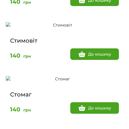
До кошику
140
грн
Стимовіт
До кошику
140
грн
Стомаг
До кошику
140
грн