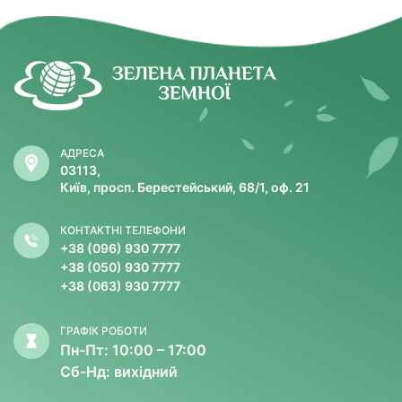
АДРЕСА
03113,
Київ, просп. Берестейський, 68/1, оф. 21
КОНТАКТНІ ТЕЛЕФОНИ
+38 (096) 930 7777
+38 (050) 930 7777
+38 (063) 930 7777
ГРАФІК РОБОТИ
Пн-Пт: 10:00 – 17:00
Сб-Нд: вихідний