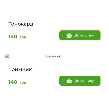
Тонокард
До кошику
140
грн
Тримник
До кошику
140
грн