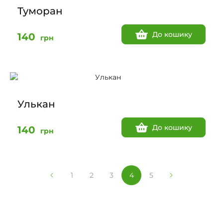
Туморан
До кошику
140
грн
Улькан
До кошику
140
грн
1
2
3
4
5