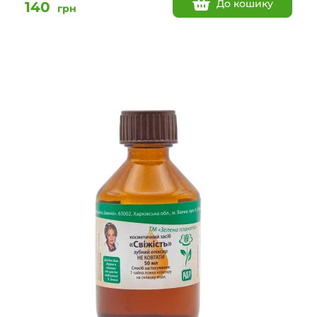
До кошику
140
грн