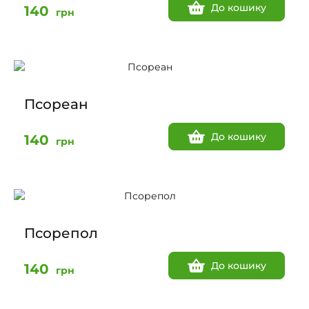
До кошику
140
грн
Псореан
До кошику
140
грн
Псорепол
До кошику
140
грн