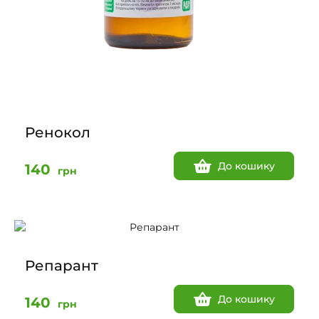
Ренокол
До кошику
140
грн
Репарант
До кошику
140
грн