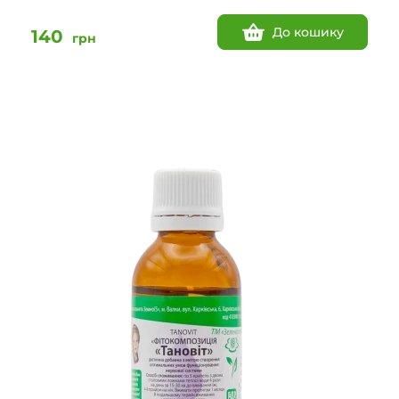
До кошику
140
грн