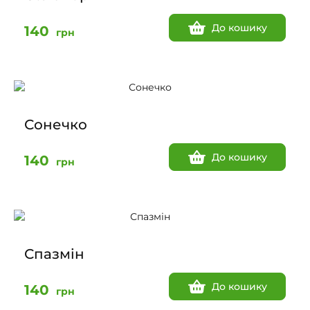
До кошику
140
грн
Сонечко
До кошику
140
грн
Спазмін
До кошику
140
грн