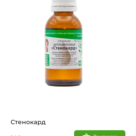
Стенокард