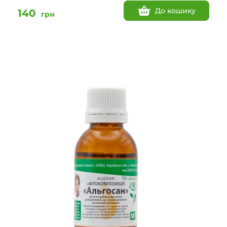
До кошику
140
грн