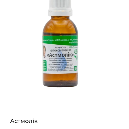
Астмолік