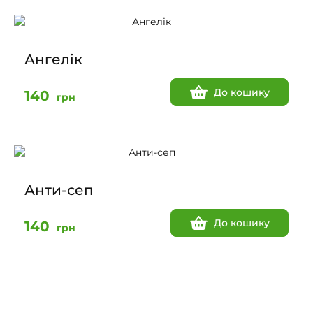
Ангелік
До кошику
140
грн
Анти-сеп
До кошику
140
грн