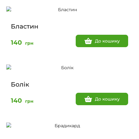
Бластин
До кошику
140
грн
Болік
До кошику
140
грн