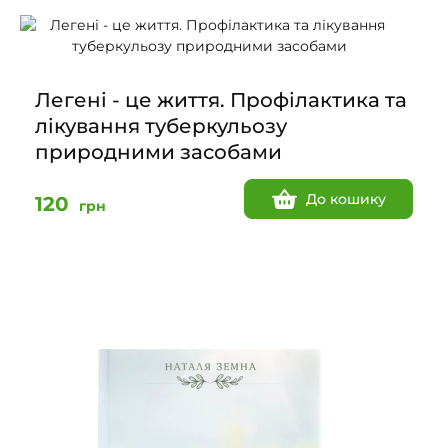
Легені - це життя. Профілактика та
лікування туберкульозу
природними засобами
До кошику
120
грн