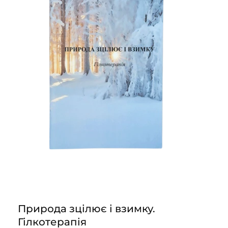
Природа зцілює і взимку.
Гілкотерапія