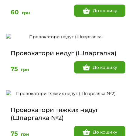
До кошику
60
грн
Провокатори недуг (Шпаргалка)
До кошику
75
грн
Провокатори тяжких недуг
(Шпаргалка №2)
До кошику
75
грн