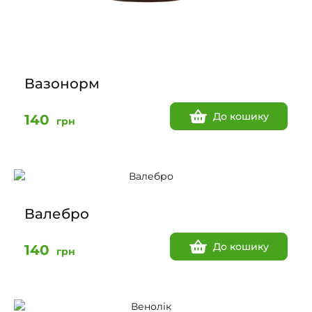
Вазонорм
До кошику
140
грн
Валебро
До кошику
140
грн