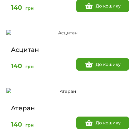
До кошику
140
грн
Асцитан
До кошику
140
грн
Атеран
До кошику
140
грн