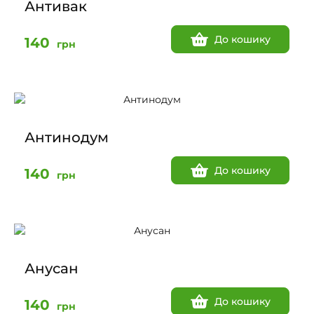
Антивак
До кошику
140
грн
Антинодум
До кошику
140
грн
Анусан
До кошику
140
грн