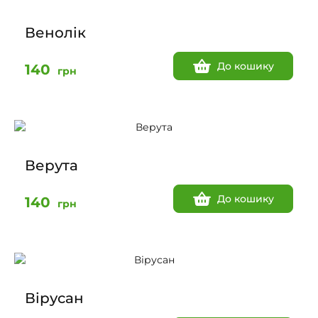
Венолік
До кошику
140
грн
Верута
До кошику
140
грн
Вірусан