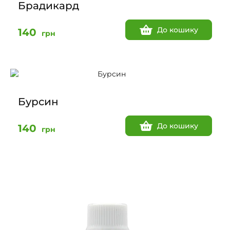
Брадикард
До кошику
140
грн
Бурсин
До кошику
140
грн