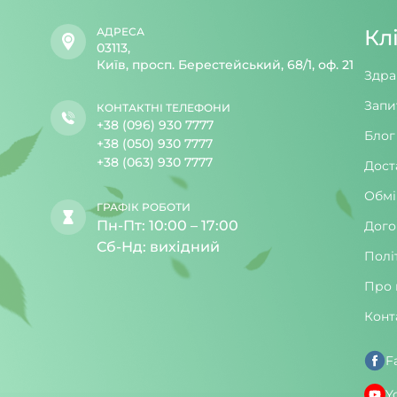
АДРЕСА
Кл
03113,
Київ, просп. Берестейський, 68/1, оф. 21
Здра
Запи
КОНТАКТНІ ТЕЛЕФОНИ
+38 (096) 930 7777
Блог
+38 (050) 930 7777
+38 (063) 930 7777
Дост
Обмі
ГРАФІК РОБОТИ
Пн-Пт: 10:00 – 17:00
Дого
Сб-Нд: вихідний
Полі
Про 
Конт
F
Y