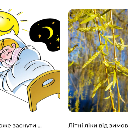
же заснути …
Літні ліки від зимов