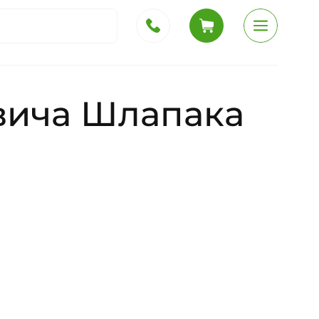
вича Шлапака