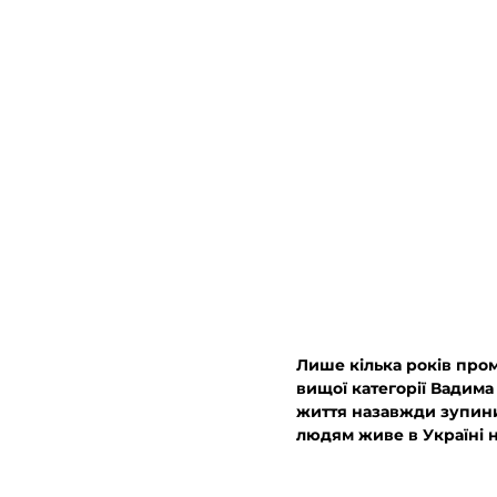
Лише кілька років прома
вищої категорії Вадима
життя назавжди зупини
людям живе в Україні н