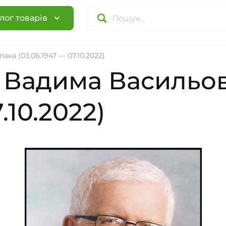
лог товарів
а (03.06.1947 — 07.10.2022)
 Вадима Васильо
.10.2022)