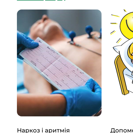
Наркоз і аритмія
Допомо