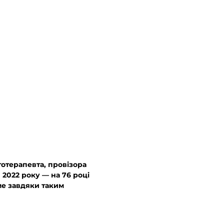
ітотерапевта, провізора
2022 року — на 76 році
ме завдяки таким