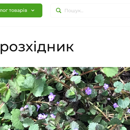
лог товарів
розхідник