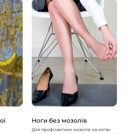
ої
Ноги без мозолів
Тр
Для профілактики мозолів на ногах
Укр