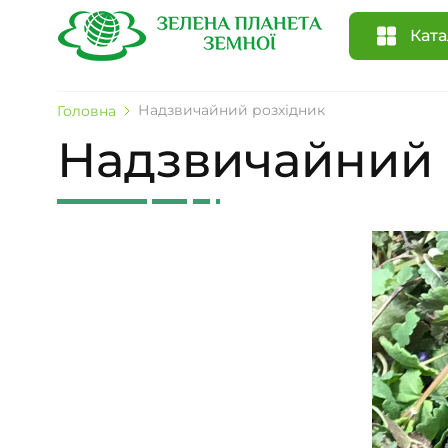
Ката
Надзвичайний розхідник
Головна
Надзвичайний 