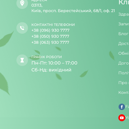
Кл
03113,
Київ, просп. Берестейський, 68/1, оф. 21
Здра
Запи
КОНТАКТНІ ТЕЛЕФОНИ
+38 (096) 930 7777
Блог
+38 (050) 930 7777
+38 (063) 930 7777
Дост
Обмі
ГРАФІК РОБОТИ
Пн-Пт: 10:00 – 17:00
Дого
Сб-Нд: вихідний
Полі
Про 
Конт
F
Y