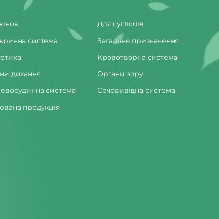
жінок
Для суглобів
кринна система
Загальне призначення
етика
Кровотворна система
ни дихання
Органи зору
евосудинна система
Сечовивідна система
ована продукція