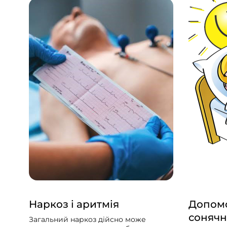
Наркоз і аритмія
Допомо
сонячн
Загальний наркоз дійсно може