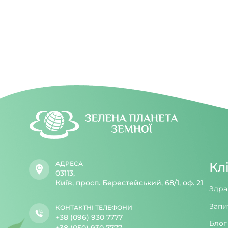
увечері.
АДРЕСА
Кл
03113,
Київ, просп. Берестейський, 68/1, оф. 21
Здра
Запи
КОНТАКТНІ ТЕЛЕФОНИ
+38 (096) 930 7777
Блог