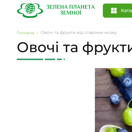
Ката
Овочі та фрукти від старіння мозку
Головна
Овочі та фрукт