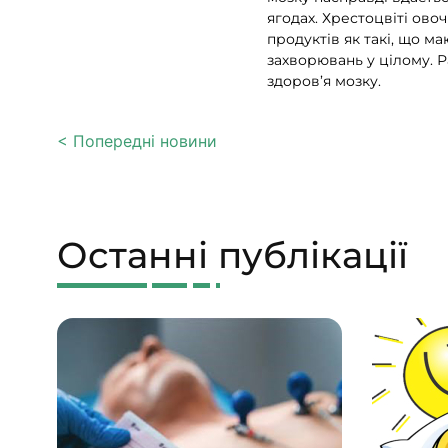
ягодах. Хрестоцвіті овоч
продуктів як такі, що м
захворювань у цілому. Р
здоров’я мозку.
< Попередні новини
Останні публікації