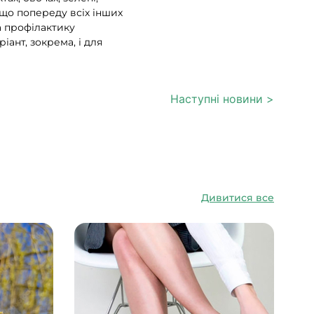
и що попереду всіх інших
а профілактику
ант, зокрема, і для
Наступні новини >
Дивитися все