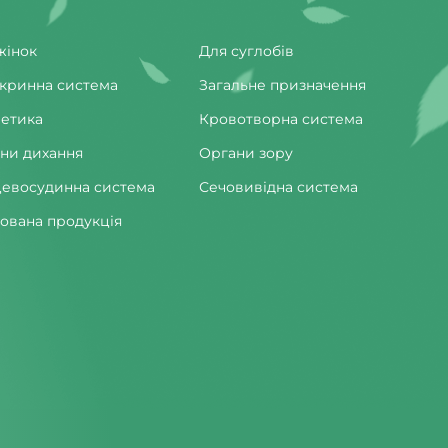
жінок
Для суглобів
кринна система
Загальне призначення
етика
Кровотворна система
ни дихання
Органи зору
евосудинна система
Сечовивідна система
ована продукція