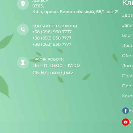
АДРЕСА
Кл
03113,
Київ, просп. Берестейський, 68/1, оф. 21
Здра
Запи
КОНТАКТНІ ТЕЛЕФОНИ
+38 (096) 930 7777
Блог
+38 (050) 930 7777
+38 (063) 930 7777
Дост
Обмі
ГРАФІК РОБОТИ
Пн-Пт: 10:00 – 17:00
Дого
Сб-Нд: вихідний
Полі
Про 
Конт
F
Y