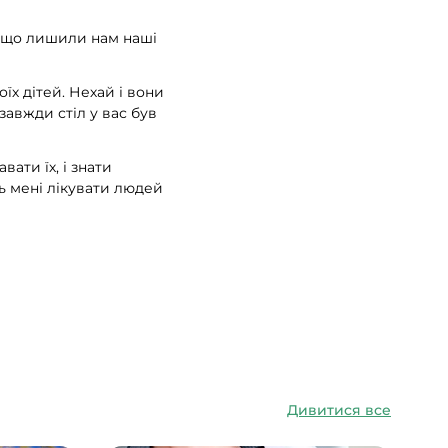
е, що лишили нам наші
оїх дітей. Нехай і вони
завжди стіл у вас був
вати їх, і знати
ь мені лікувати людей
Дивитися все