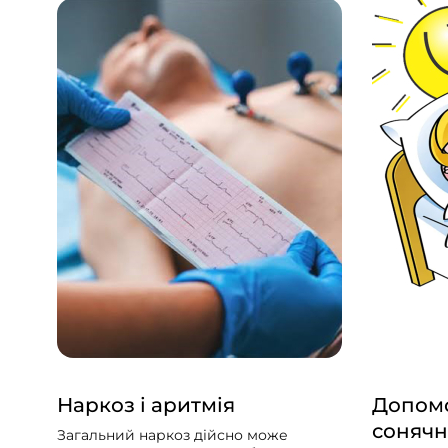
Наркоз і аритмія
Допомо
сонячн
Загальний наркоз дійсно може