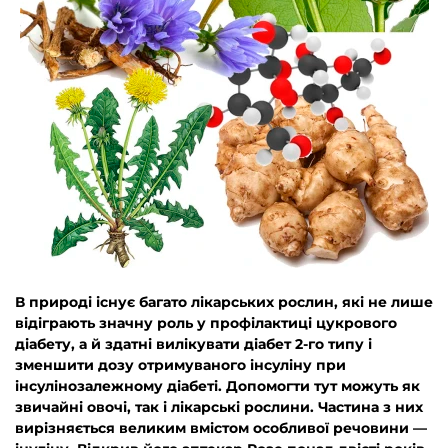
В природі існує багато лікарських рослин, які не лише
відіграють значну роль у профілактиці цукрового
діабету, а й здатні вилікувати діабет 2-го типу і
зменшити дозу отримуваного інсуліну при
інсулінозалежному діабеті. Допомогти тут можуть як
звичайні овочі, так і лікарські рослини. Частина з них
вирізняється великим вмістом особливої речовини —