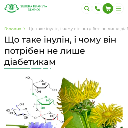
Що таке інулін, і чому він потрібен не лише ді
Головна
Що таке інулін, і чому він
потрібен не лише
діабетикам