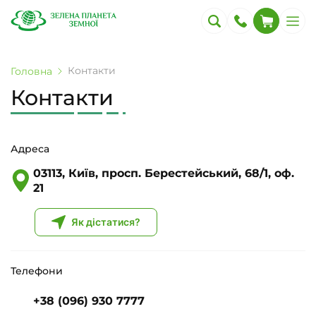
Контакти
Головна
Контакти
Адреса
03113, Київ, просп. Берестейський, 68/1, оф.
21
Як дістатися?
Телефони
+38 (096) 930 7777