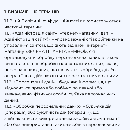
1. ВИЗНАЧЕННЯ ТЕРМІНІВ
1.1 В цій Політиці конфіденційності використовуються
наступні терміни:
1.1.1. «Адміністрація сайту інтернет-магазину (далі –
Адміністрація сайту)» – уповноважені співробітники на
управління сайтом, що діють від імені інтернет-
магазину «ЗЕЛЕНА ПЛАНЕТА ЗЕМНОЇ», які
організовують обробку персональних даних, а також
визначають цілі обробки персональних даних, склад
персональних даних, що підлягають обробці, дії або
операції, що здійснюються з персональними даними.
1.1.2. «Персональні дані» – будь-яка інформація, що
відноситься прямо або побічно до певної або
визначуваної фізичної особи (суб’єка персональних
даних).
1.1.3. «Обробка персональних даних» – будь-яка дія
(операція) або сукупність дій (операцій), що
здійснюються з використанням засобів автоматизації
або без використання таких засобів з персональними