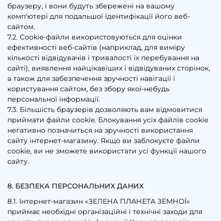
браузеру, і вони будуть збережені на вашому
комп'ютері для подальшої ідентифікації його веб-
сайтом.
7.2. Cookie-файли використовуються для оцінки
ефективності веб-сайтів (наприклад, для виміру
кількості відвідувачів і тривалості їх перебування на
сайті), виявлення найцікавіших і відвідуваних сторінок,
а також для забезпечення зручності навігації і
користування сайтом, без збору якої-небудь
персональної інформації.
7.3. Більшість браузерів дозволяють вам відмовитися
приймати файли cookie. Блокування усіх файлів cookie
негативно позначиться на зручності використання
сайту інтернет-магазину. Якщо ви заблокуєте файли
cookie, ви не зможете використати усі функції нашого
сайту.
8. БЕЗПЕКА ПЕРСОНАЛЬНИХ ДАНИХ
8.1. Інтернет-магазин «ЗЕЛЕНА ПЛАНЕТА ЗЕМНОЇ»
приймає необхідні організаційні і технічні заходи для