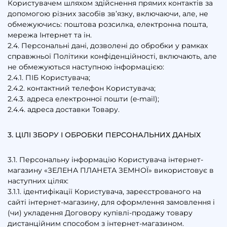
Користувачем шляхом здійснення прямих контактів за
допомогою різних засобів зв’язку, включаючи, але, не
обмежуючись: поштова розсилка, електронна пошта,
мережа Інтернет та ін.
2.4. Персональні дані, дозволені до обробки у рамках
справжньої Політики конфіденційності, включають, але
не обмежуються наступною інформацією:
2.4.1. ПІБ Користувача;
2.4.2. контактний телефон Користувача;
2.4.3. адреса електронної пошти (e-mail);
2.4.4. адреса доставки Товару.
3. ЦІЛІ ЗБОРУ І ОБРОБКИ ПЕРСОНАЛЬНИХ ДАНЫХ
3.1. Персональну інформацію Користувача інтернет-
магазину «ЗЕЛЕНА ПЛАНЕТА ЗЕМНОЇ» використовує в
наступних цілях:
3.1.1. ідентифікації Користувача, зареєстрованого на
сайті інтернет-магазину, для оформлення замовлення і
(чи) укладення Договору купівлі-продажу товару
дистанційним способом з інтернет-магазином.