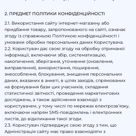
2. ПРЕДМЕТ ПОЛІТИКИ КОНФІДЕНЦІЙНОСТІ
2.1. Використання сайту інтернет-магазину або
придбання товару, запропонованого на сайті, означає
згоду із справжньою Політикою конфіденційності і
умовами обробки персональних даних Користувача.
2.2. Користувач дає свою згоду на обробку отриманої
інформації, включаючи збір, систематизацію,
накопичення, зберігання, уточнення (оновлення,
виправлення), використання, поширення,
знеособлення, блокування, знищення персональних
даних, вказаних в анкеті, в цілях заходів, спрямованих
на формування бази цих учасників, складання
статистичної звітності, проведення маркетингових
досліджень, а також здійснення взаємодії з
користувачем, у тому числі по мережах електрозв’язку,
включаючи напрям SMS-повідомлень і електронних
листів, до відкликання такої згоди.
2.3. Користувач підтверджує свою згоду з тим, що
Адміністрація сайту має право взаємодіяти з