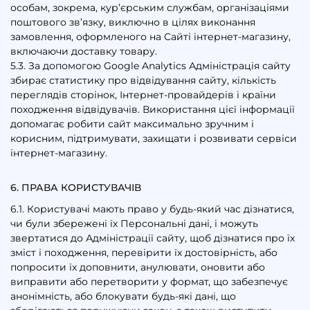
особам, зокрема, кур’єрським службам, організаціями
поштового зв’язку, виключно в цілях виконання
замовлення, оформленого на Сайті інтернет-магазину,
включаючи доставку товару.
5.3. За допомогою Google Analytics Адміністрація сайту
збирає статистику про відвідування сайту, кількість
переглядів сторінок, Інтернет-провайдерів і країни
походження відвідувачів. Використання цієї інформації
допомагає робити сайт максимально зручним і
корисним, підтримувати, захищати і розвивати сервіси
інтернет-магазину.
6. ПРАВА КОРИСТУВАЧІВ
6.1. Користувачі мають право у будь-який час дізнатися,
чи були збережені їх Персональні дані, і можуть
звертатися до Адміністрації сайту, щоб дізнатися про їх
зміст і походження, перевірити їх достовірність, або
попросити їх доповнити, анулювати, оновити або
виправити або перетворити у формат, що забезпечує
анонімність, або блокувати будь-які дані, що