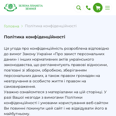
Політика конфіденційності
Головна
Політика конфіденційності
Ця угода про конфіденційність розроблена відповідно
до вимог Закону України «Про захист персональних
даних» і інших нормативних актів українського
законодавства, що регламентують правові відносини,
пов'язані зі збором, обробкою, зберіганням
персональних даних, а також правом громадян на
невтручання в особисте життя і правом на
самовираження.
Уважно ознайомтеся з матеріалами на цій сторінці. У
разі Вашої незгоди з вимогами Політики
конфіденційності і умовами користування веб-сайтом
Ви повинні покинути цей сайт і не відвідувати його в
майбутньому.