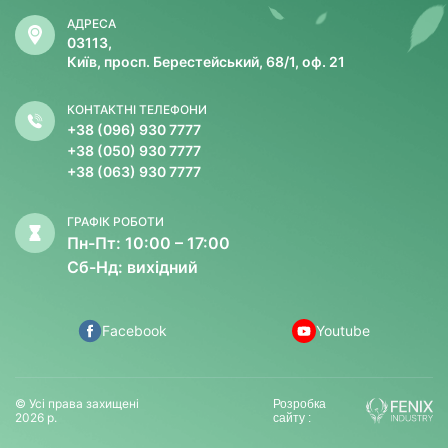
АДРЕСА
03113,
Київ, просп. Берестейський, 68/1, оф. 21
КОНТАКТНІ ТЕЛЕФОНИ
+38 (096) 930 7777
+38 (050) 930 7777
+38 (063) 930 7777
ГРАФІК РОБОТИ
Пн-Пт: 10:00 – 17:00
Сб-Нд: вихідний
Facebook
Youtube
© Усі права захищені
Розробка
2026 р.
сайту :