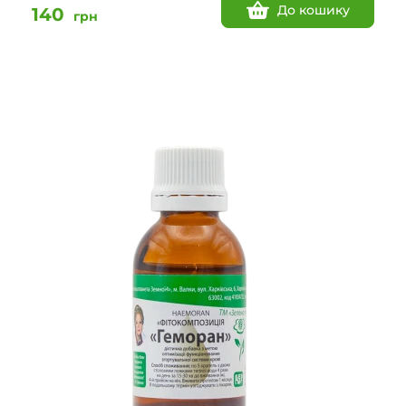
До кошику
140
грн