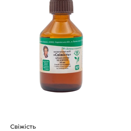
Свіжість