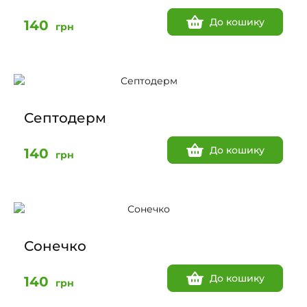
До кошику
140
грн
Септодерм
До кошику
140
грн
Сонечко
До кошику
140
грн