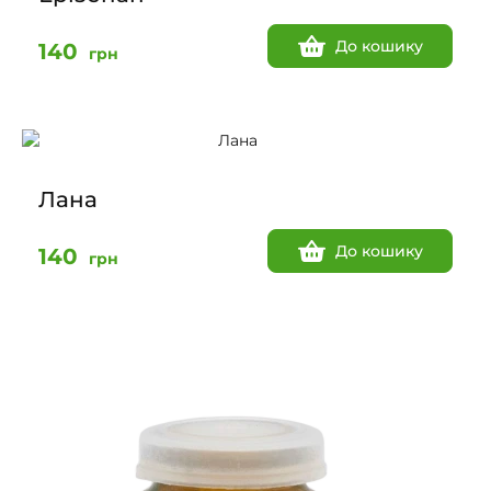
До кошику
140
грн
Лана
До кошику
140
грн