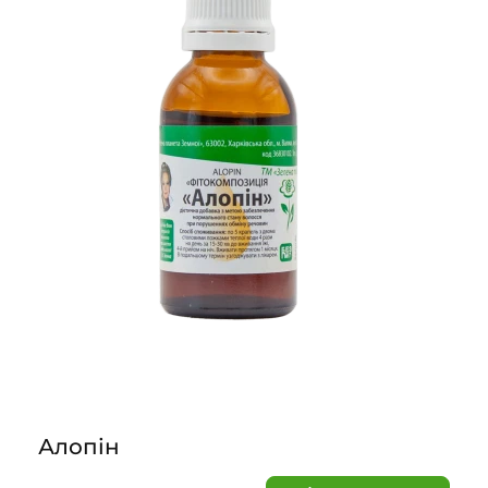
Алопін