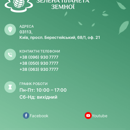
АДРЕСА
03113,
Київ, просп. Берестейський, 68/1, оф. 21
КОНТАКТНІ ТЕЛЕФОНИ
+38 (096) 930 7777
+38 (050) 930 7777
+38 (063) 930 7777
ГРАФІК РОБОТИ
Пн-Пт: 10:00 – 17:00
Сб-Нд: вихідний
Facebook
Youtube