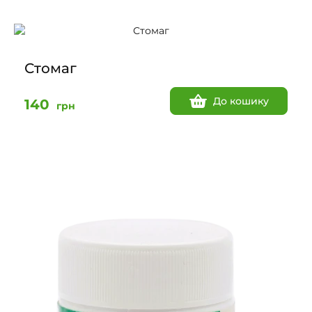
Стомаг
До кошику
140
грн