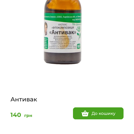
Антивак
До кошику
140
грн