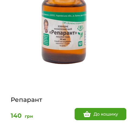
Репарант
До кошику
140
грн