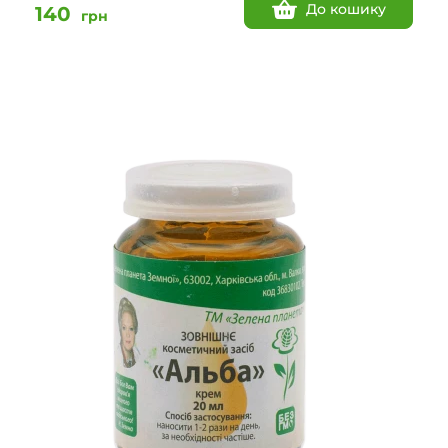
До кошику
140
грн