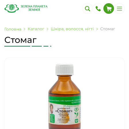
Каталог
Шкіра, волосся, нігті
Стомаг
Головна
Стомаг