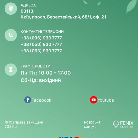
АДРЕСА
03113,
Київ, просп. Берестейський, 68/1, оф. 21
КОНТАКТНІ ТЕЛЕФОНИ
+38 (096) 930 7777
+38 (050) 930 7777
+38 (063) 930 7777
ГРАФІК РОБОТИ
Пн-Пт: 10:00 – 17:00
Сб-Нд: вихідний
Facebook
Youtube
© Усі права захищені
Розробка
2026 р.
сайту :