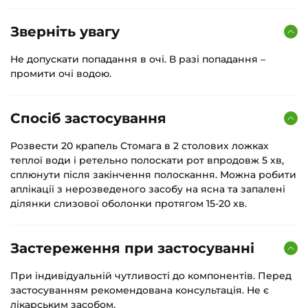
Зверніть увагу
Не допускати попадання в очі. В разі попадання –
промити очі водою.
Спосіб застосування
Розвести 20 крапель Стомага в 2 столових ложках
теплої води і ретельно полоскати рот впродовж 5 хв,
сплюнути після закінчення полоскання. Можна робити
аплікації з нерозведеного засобу на ясна та запалені
ділянки слизової оболонки протягом 15-20 хв.
Застереження при застосуванні
При індивідуальній чутливості до компонентів. Перед
застосуванням рекомендована консультація. Не є
лікарським засобом.