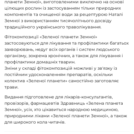
планети Земної», виготовленими виключно на основі
цілющих рослин із застосуванням тільки природних
компонентів та очищеної води за рецептурою Наталі
Земної з використанням тисячолітнього досвіду
традиційного українського траволікування.
Фітокомпозиції «Зеленої планети Земної»
застосовуються для лікування та профілактики багатьох
захворювань, недуг всіх органів і систем людського
організму, зокрема хронічних, а також для лікування і
профілактики домашніх тварин.
Зміни у складі фітокомпозицій можливі у зв'язку із
постійним удосконаленням препаратів, оскільки
колектив «Зеленої планети» самостійно заготовляє
трави.
Видання підготовлене для лікарів-консультантів,
провізорів, фармацевтів Здравниць «Зелена планета
Земної», усіх, хто цікавиться народною медициною,
природними ліками «Зеленої планети Земної», а також
для широкого кола читачів.