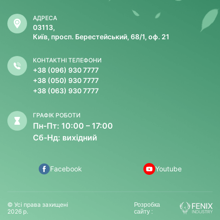
АДРЕСА
03113,
Київ, просп. Берестейський, 68/1, оф. 21
КОНТАКТНІ ТЕЛЕФОНИ
+38 (096) 930 7777
+38 (050) 930 7777
+38 (063) 930 7777
ГРАФІК РОБОТИ
Пн-Пт: 10:00 – 17:00
Сб-Нд: вихідний
Facebook
Youtube
© Усі права захищені
Розробка
2026 р.
сайту :