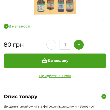
В наявності
80
грн
До кошику
Придбати в 1 клік
Опис товару
Видання знайомить з фітокомпозиціями «Зеленої