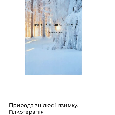
Природа зцілює і взимку.
Гілкотерапія