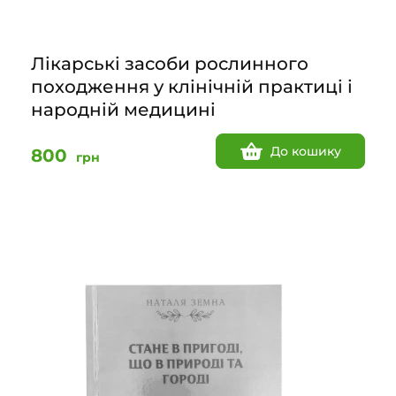
Лікарські засоби рослинного
походження у клінічній практиці і
народній медицині
До кошику
800
грн