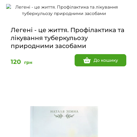
Легені - це життя. Профілактика та
лікування туберкульозу
природними засобами
До кошику
120
грн