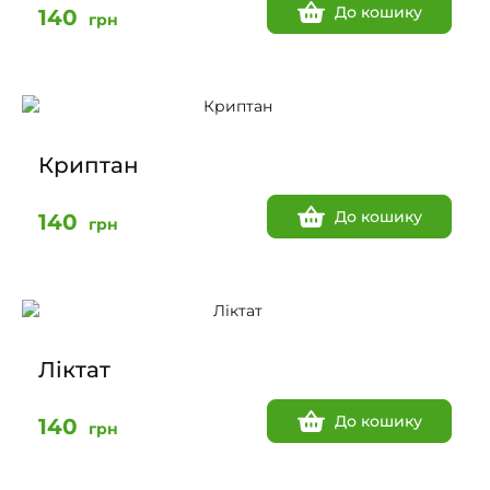
До кошику
140
грн
Криптан
До кошику
140
грн
Ліктат
До кошику
140
грн