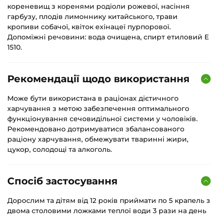
кореневищ з коренями родіоли рожевої, насіння
гарбузу, плодів лимоннику китайського, трави
кропиви собачої, квіток ехінацеї пурпорової.
Допоміжні речовини: вода очищена, спирт етиловий Е
1510.
Рекомендації щодо використання
Може бути використана в раціонах дієтичного
харчування з метою забезпечення оптимального
функціонування сечовидільної системи у чоловіків.
Рекомендовано дотримуватися збалансованого
раціону харчування, обмежувати тваринні жири,
цукор, солодощі та алкоголь.
Спосіб застосування
Дорослим та дітям від 12 років приймати по 5 крапель з
двома столовими ложками теплої води 3 рази на день