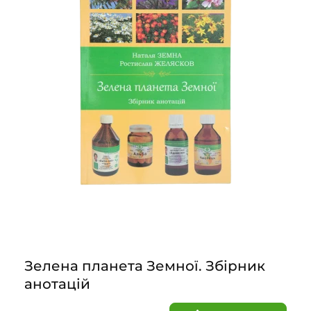
Зелена планета Земної. Збірник
анотацій