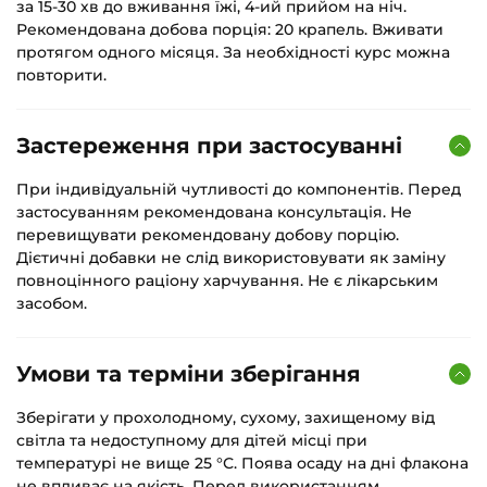
за 15-30 хв до вживання їжі, 4-ий прийом на ніч.
Рекомендована добова порція: 20 крапель. Вживати
протягом одного місяця. За необхідності курс можна
повторити.
Застереження при застосуванні
При індивідуальній чутливості до компонентів. Перед
застосуванням рекомендована консультація. Не
перевищувати рекомендовану добову порцію.
Дієтичні добавки не слід використовувати як заміну
повноцінного раціону харчування. Не є лікарським
засобом.
Умови та терміни зберігання
Зберігати у прохолодному, сухому, захищеному від
світла та недоступному для дітей місці при
температурі не вище 25 °С. Поява осаду на дні флакона
не впливає на якість. Перед використанням