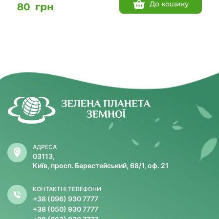
До кошику
80
грн
АДРЕСА
03113,
Київ, просп. Берестейський, 68/1, оф. 21
КОНТАКТНІ ТЕЛЕФОНИ
+38 (096) 930 7777
+38 (050) 930 7777