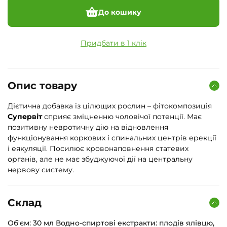
До кошику
Придбати в 1 клік
Опис товару
Дієтична добавка із цілющих рослин – фітокомпозиція
Супервіт
сприяє зміцненню чоловічої потенції. Має
позитивну невротичну дію на відновлення
функціонування коркових і спинальних центрів ерекції
і еякуляції. Посилює кровонаповнення статевих
органів, але не має збуджуючої дії на центральну
нервову систему.
Склад
Об'єм: 30 мл Водно-спиртові екстракти: плодів ялівцю,