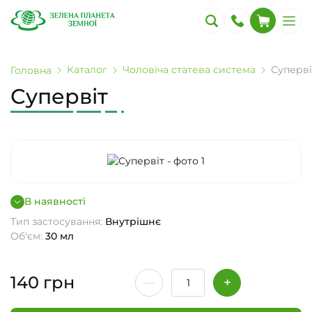
Каталог
Чоловіча статева система
Суперві
Головна
Супервіт
В наявності
Тип застосування:
Внутрішнє
Об'єм:
30 мл
140
грн