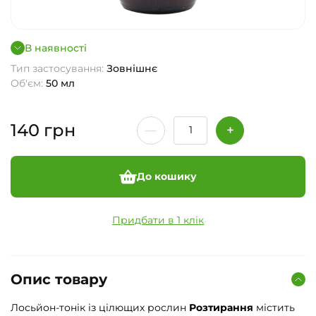
В наявності
Тип застосування:
Зовнішнє
Об'єм:
50 мл
140
грн
До кошику
Придбати в 1 клік
Опис товару
Лосьйон-тонік із цілющих рослин
Розтирання
містить