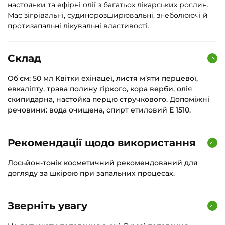
настоянки та ефірні олії з багатьох лікарських рослин.
Має зігрівальні, судинорозширювальні, знеболюючі й
протизапальні лікувальні властивості.
Склад
Об'єм: 50 мл Квітки ехінацеї, листя м’яти перцевої,
евкаліпту, трава полину гіркого, кора верби, олія
скипидарна, настойка перцю стручкового. Допоміжні
речовини: вода очищена, спирт етиловий Е 1510.
Рекомендації щодо використання
Лосьйон-тонік косметичний рекомендований для
догляду за шкірою при запальних процесах.
Зверніть увагу