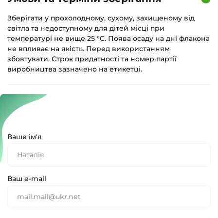
Зберігати у прохолодному, сухому, захищеному від
світла та недоступному для дітей місці при
температурі не вище 25 °С. Поява осаду на дні флакона
не впливає на якість. Перед використанням
збовтувати. Строк придатності та номер партії
виробництва зазначено на етикетці.
Ваше ім'я
Ваш e-mail