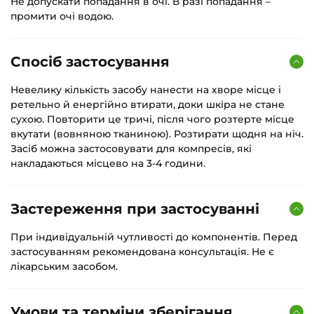
Не допускати попадання в очі. В разі попадання –
промити очі водою.
Спосіб застосування
Невелику кількість засобу нанести на хворе місце і
ретельно й енергійно втирати, доки шкіра не стане
сухою. Повторити це тричі, після чого розтерте місце
вкутати (вовняною тканиною). Розтирати щодня на ніч.
Засіб можна застосовувати для компресів, які
накладаються місцево на 3-4 години.
Застереження при застосуванні
При індивідуальній чутливості до компонентів. Перед
застосуванням рекомендована консультація. Не є
лікарським засобом.
Умови та терміни зберігання