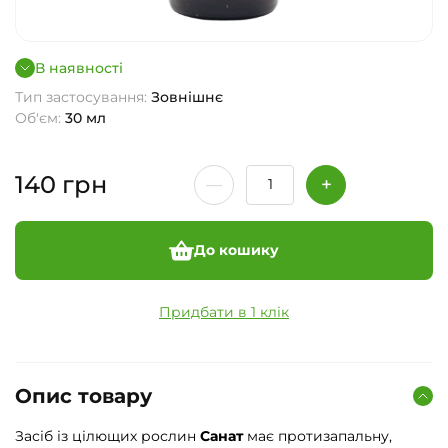
В наявності
Тип застосування:
Зовнішнє
Об'єм:
30 мл
140
грн
До кошику
Придбати в 1 клік
Опис товару
Засіб із цілющих рослин
Санат
має протизапальну,