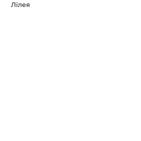
Лілея