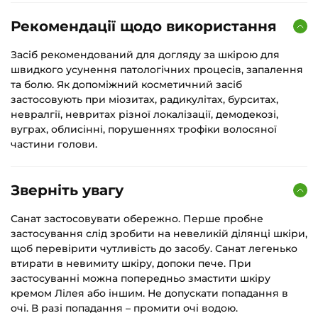
Рекомендації щодо використання
Засіб рекомендований для догляду за шкірою для
швидкого усунення патологічних процесів, запалення
та болю. Як допоміжний косметичний засіб
застосовують при міозитах, радикулітах, бурситах,
невралгії, невритах різної локалізації, демодекозі,
вуграх, облисінні, порушеннях трофіки волосяної
частини голови.
Зверніть увагу
Санат застосовувати обережно. Перше пробне
застосування слід зробити на невеликій ділянці шкіри,
щоб перевірити чутливість до засобу. Санат легенько
втирати в невимиту шкіру, допоки пече. При
застосуванні можна попередньо змастити шкіру
кремом Лілея або іншим. Не допускати попадання в
очі. В разі попадання – промити очі водою.