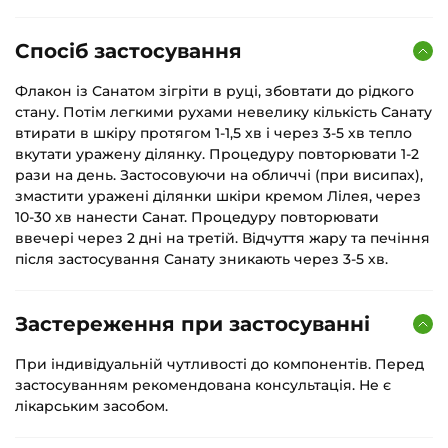
Спосіб застосування
Флакон із Санатом зігріти в руці, збовтати до рідкого
стану. Потім легкими рухами невелику кількість Санату
втирати в шкіру протягом 1-1,5 хв і через 3-5 хв тепло
вкутати уражену ділянку. Процедуру повторювати 1-2
рази на день. Застосовуючи на обличчі (при висипах),
змастити уражені ділянки шкіри кремом Лілея, через
10-30 хв нанести Санат. Процедуру повторювати
ввечері через 2 дні на третій. Відчуття жару та печіння
після застосування Санату зникають через 3-5 хв.
Застереження при застосуванні
При індивідуальній чутливості до компонентів. Перед
застосуванням рекомендована консультація. Не є
лікарським засобом.