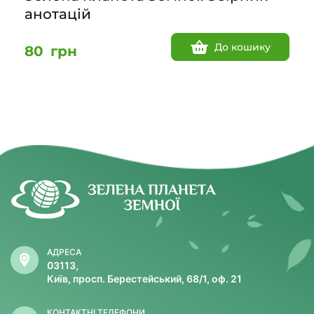
анотацій
До кошику
80
грн
АДРЕСА
03113,
Київ, просп. Берестейський, 68/1, оф. 21
КОНТАКТНІ ТЕЛЕФОНИ