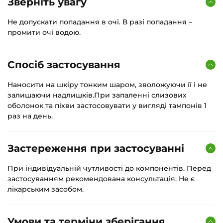
Зверніть увагу
Не допускати попадання в очі. В разі попадання –
промити очі водою.
Спосіб застосування
Наносити на шкіру тонким шаром, зволожуючи її і не
залишаючи надлишків.При запаленні слизових
оболонок та піхви застосовувати у вигляді тампонів 1
раз на день.
Застереження при застосуванні
При індивідуальній чутливості до компонентів. Перед
застосуванням рекомендована консультація. Не є
лікарським засобом.
Умови та терміни зберігання