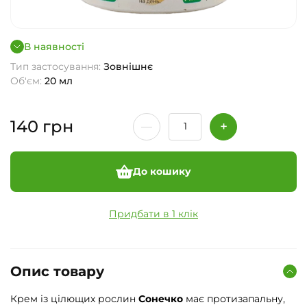
В наявності
Тип застосування:
Зовнішнє
Об'єм:
20 мл
140
грн
До кошику
Придбати в 1 клік
Опис товару
Крем із цілющих рослин
Сонечко
має протизапальну,