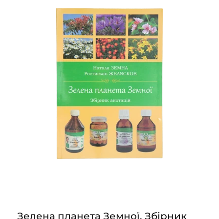
Зелена планета Земної. Збірник