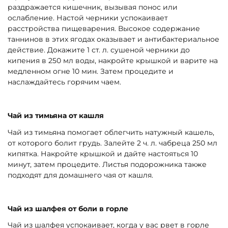
раздражается кишечник, вызывая понос или
ослабление. Настой черники успокаивает
расстройства пищеварения. Высокое содержание
таннинов в этих ягодах оказывает и антибактериальное
действие. Докажите 1 ст. л. сушеной черники до
кипения в 250 мл воды, накройте крышкой и варите на
медленном огне 10 мин. Затем процедите и
наслаждайтесь горячим чаем.
Чай из тимьяна от кашля
Чай из тимьяна помогает облегчить натужный кашель,
от которого болит грудь. Залейте 2 ч. л. чабреца 250 мл
кипятка. Накройте крышкой и дайте настояться 10
минут, затем процедите. Листья подорожника также
подходят для домашнего чая от кашля.
Чай из шалфея от боли в горле
Чай из шалфея успокаивает, когда у вас рвет в горле