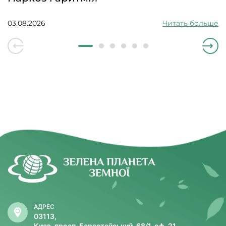
03.08.2026
Читать больше
АДРЕС
03113,
Киев, просп. Берестейський, 68/1, оф. 21