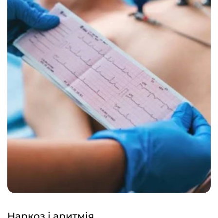
Наркоз і аритмія