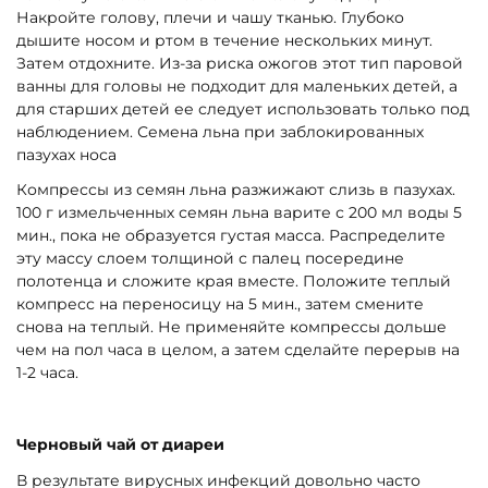
Накройте голову, плечи и чашу тканью. Глубоко
дышите носом и ртом в течение нескольких минут.
Затем отдохните. Из-за риска ожогов этот тип паровой
ванны для головы не подходит для маленьких детей, а
для старших детей ее следует использовать только под
наблюдением. Семена льна при заблокированных
пазухах носа
Компрессы из семян льна разжижают слизь в пазухах.
100 г измельченных семян льна варите с 200 мл воды 5
мин., пока не образуется густая масса. Распределите
эту массу слоем толщиной с палец посередине
полотенца и сложите края вместе. Положите теплый
компресс на переносицу на 5 мин., затем смените
снова на теплый. Не применяйте компрессы дольше
чем на пол часа в целом, а затем сделайте перерыв на
1-2 часа.
Черновый чай от диареи
В результате вирусных инфекций довольно часто