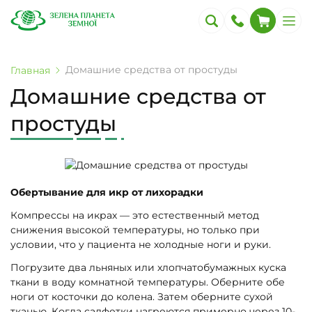
Домашние средства от простуды
Главная
Домашние средства от
простуды
Обертывание для икр от лихорадки
Компрессы на икрах — это естественный метод
снижения высокой температуры, но только при
условии, что у пациента не холодные ноги и руки.
Погрузите два льняных или хлопчатобумажных куска
ткани в воду комнатной температуры. Оберните обе
ноги от косточки до колена. Затем оберните сухой
тканью. Когда салфетки нагреются примерно через 10-