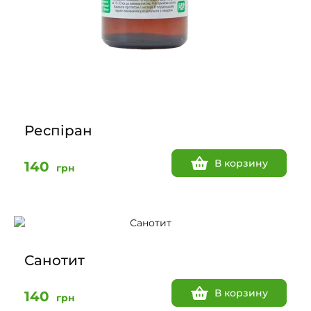
Респіран
В корзину
140
грн
Санотит
В корзину
140
грн