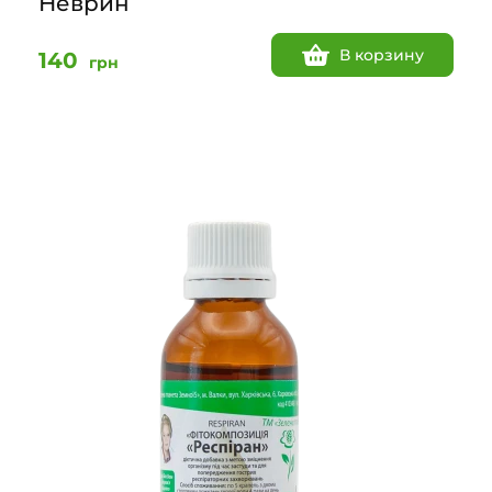
Неврин
В корзину
140
грн