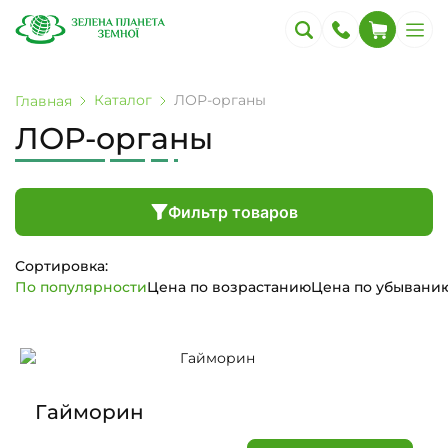
Каталог
ЛОР-органы
Главная
ЛОР-органы
Фильтр товаров
Сортировка:
По популярности
Цена по возрастанию
Цена по убывани
Гайморин