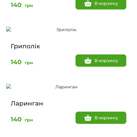
В корзину
140
грн
Гриполік
В корзину
140
грн
Ларинган
В корзину
140
грн