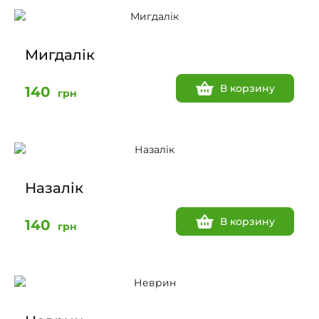
Мигдалік
В корзину
140
грн
Назалік
В корзину
140
грн