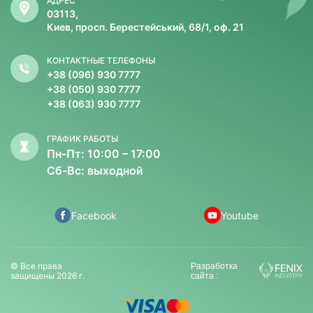
АДРЕС
03113,
Киев, просп. Берестейський, 68/1, оф. 21
КОНТАКТНЫЕ ТЕЛЕФОНЫ
+38 (096) 930 7777
+38 (050) 930 7777
+38 (063) 930 7777
ГРАФИК РАБОТЫ
Пн-Пт: 10:00 – 17:00
Сб-Вс: выходной
Facebook
Youtube
© Все права
Разработка
защищены 2026 г.
сайта :