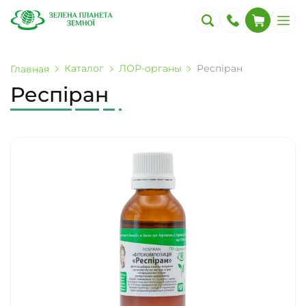
Каталог
ЛОР-органы
Респіран
Главная
Респіран