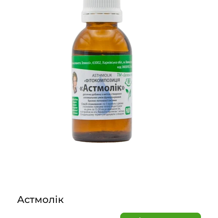
Астмолік