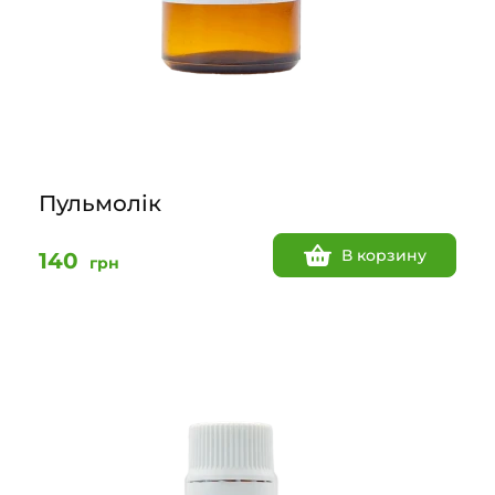
Пульмолік
В корзину
140
грн