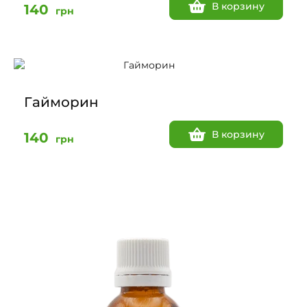
В корзину
140
грн
Гайморин
В корзину
140
грн