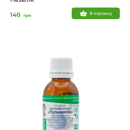
В корзину
140
грн