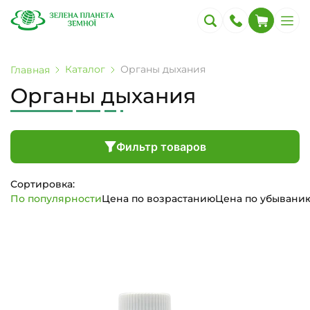
Каталог
Органы дыхания
Главная
Органы дыхания
Фильтр товаров
Сортировка:
По популярности
Цена по возрастанию
Цена по убывани