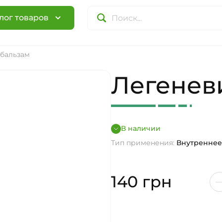
лог товаров
бальзам
Легенев
В наличии
Тип применения:
Внутреннее
140
грн