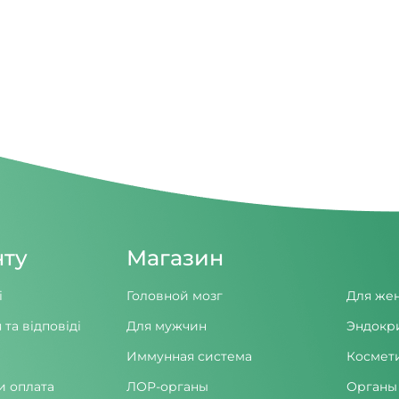
нту
Магазин
і
Головной мозг
Для же
 та відповіді
Для мужчин
Эндокр
Иммунная система
Космет
и оплата
ЛОР-органы
Органы