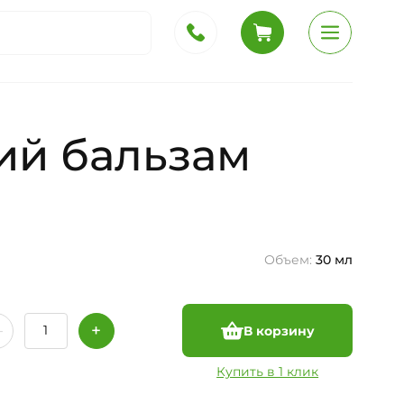
ий бальзам
Объем:
30 мл
В корзину
Купить в 1 клик