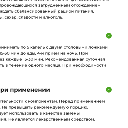
опровождающихся затрудненным отхождением
людать сбалансированный рацион питания,
 сахар, сладости и алкоголь.
я
принимать по 5 капель с двумя столовыми ложками
15-30 мин до еды, 4-й прием на ночь. При
рез каждые 15-30 мин. Рекомендованная суточная
ять в течение одного месяца. При необходимости
при применении
ительности к компонентам. Перед применением
. Не превышать рекомендуемую порцию.
ует использовать в качестве замены
ия. Не является лекарственным средством.