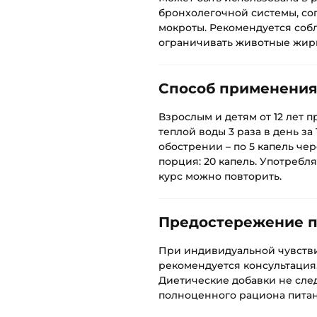
бронхолегочной системы, с
мокроты. Рекомендуется соб
ограничивать животные жиры,
Способ применени
Взрослым и детям от 12 лет 
теплой воды 3 раза в день за 
обострении – по 5 капель че
порция: 20 капель. Употребл
курс можно повторить.
Предостережение 
При индивидуальной чувств
рекомендуется консультация
Диетические добавки не след
полноценного рациона питан