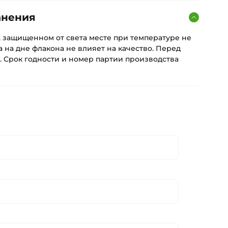
анения
, защищенном от света месте при температуре не
а на дне флакона не влияет на качество. Перед
. Срок годности и номер партии производства