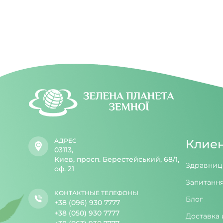
АДРЕС
Клие
03113,
Киев, просп. Берестейський, 68/1,
Здравниц
оф. 21
Запитання
КОНТАКТНЫЕ ТЕЛЕФОНЫ
Блог
+38 (096) 930 7777
+38 (050) 930 7777
Доставка 