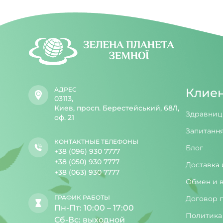
АДРЕС
Клие
03113,
Киев, просп. Берестейський, 68/1,
Здравниц
оф. 21
Запитання
КОНТАКТНЫЕ ТЕЛЕФОНЫ
Блог
+38 (096) 930 7777
+38 (050) 930 7777
Доставка 
+38 (063) 930 7777
Обмен и 
ГРАФИК РАБОТЫ
Договор 
Пн-Пт: 10:00 – 17:00
Политика
Сб-Вс: выходной