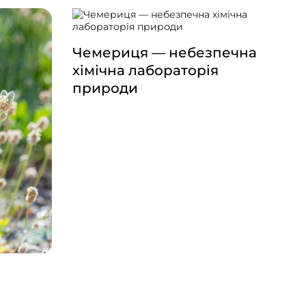
Чемериця — небезпечна
хімічна лабораторія
природи