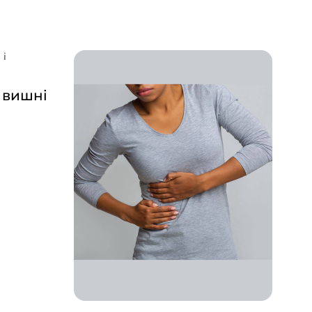
 вишні