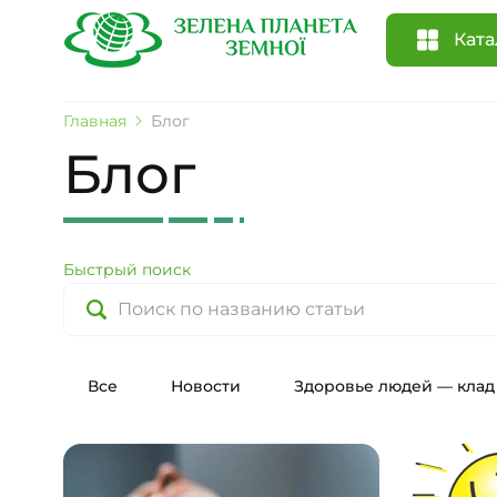
Ката
Главная
Блог
Блог
Быстрый поиск
Все
Новости
Здоровье людей — клад