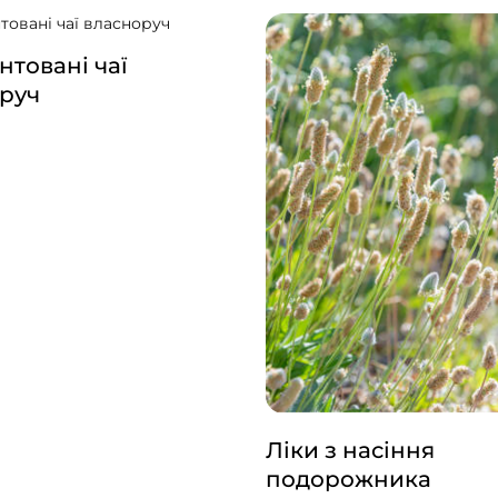
товані чаї
руч
Ліки з насіння
подорожника