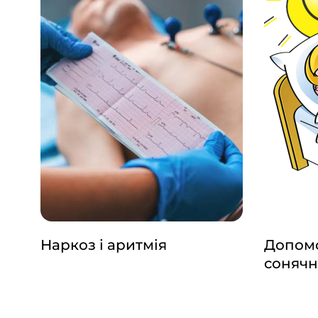
Наркоз і аритмія
Допомо
сонячн