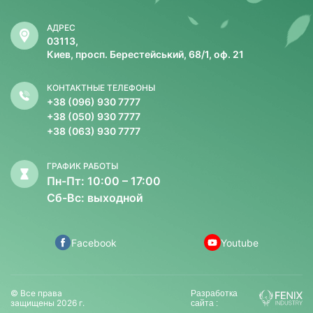
АДРЕС
03113,
Киев, просп. Берестейський, 68/1, оф. 21
КОНТАКТНЫЕ ТЕЛЕФОНЫ
+38 (096) 930 7777
+38 (050) 930 7777
+38 (063) 930 7777
ГРАФИК РАБОТЫ
Пн-Пт: 10:00 – 17:00
Сб-Вс: выходной
Facebook
Youtube
© Все права
Разработка
защищены 2026 г.
сайта :