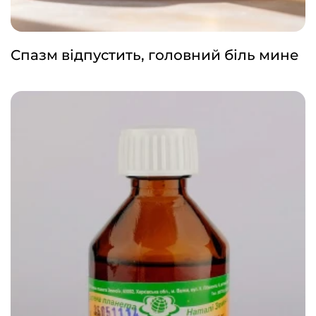
Спазм відпустить, головний біль мине