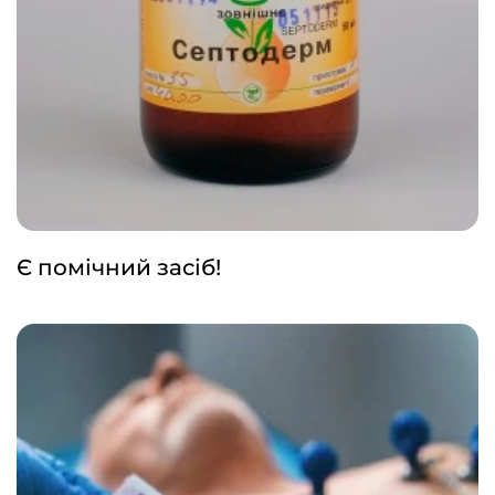
Є помічний засіб!