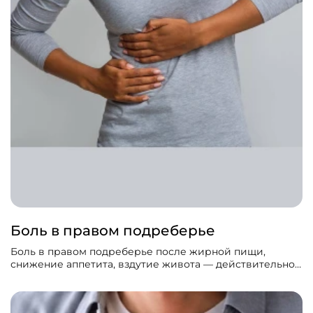
Боль в правом подреберье
Боль в правом подреберье после жирной пищи,
снижение аппетита, вздутие живота — действительно
часто связаны с желчным пузырём или
желчеотделением, даже если результаты стандартного
УЗИ и анализов пока «чистые».