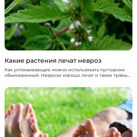
Какие растения лечат невроз
Как успокаивающее можно использовать пустырник
обыкновенный. Неврозы хорошо лечат и такие травы,
как волконог европейский и синюха голубя.