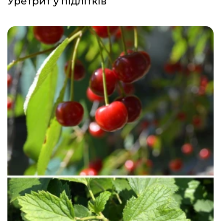
Уретрит у підлітків