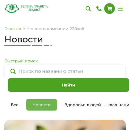
Главная
Новости компании 220volt
Новости
Быстрый поиск
Найти
Все
Новости
Здоровье людей — клад наци