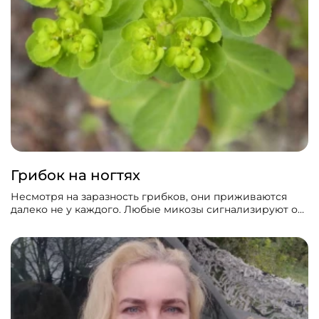
Грибок на ногтях
Несмотря на заразность грибков, они приживаются
далеко не у каждого. Любые микозы сигнализируют об
ослаблении иммунитета, поэтому в случае их
возникновения нужно серьезно позаботиться о своем
здоровье и не откладывать это!