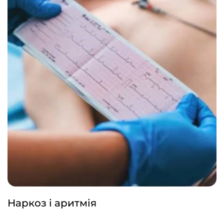
Наркоз і аритмія