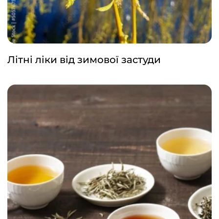
Літні ліки від зимової застуди