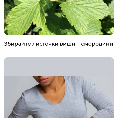
Збирайте листочки вишні і смородини