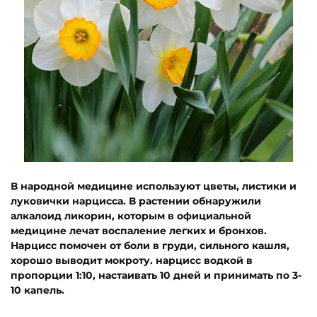
В народной медицине используют цветы, листики и
луковички нарцисса. В растении обнаружили
алкалоид ликорин, которым в официальной
медицине лечат воспаление легких и бронхов.
Нарцисс помочен от боли в груди, сильного кашля,
хорошо выводит мокроту. нарцисс водкой в
пропорции 1:10, настаивать 10 дней и принимать по 3-
10 капель.