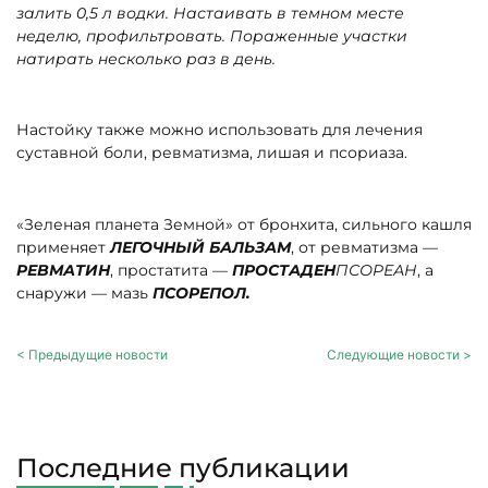
залить 0,5 л водки. Настаивать в темном месте
неделю, профильтровать.
Пораженные участки
натирать несколько раз в день.
Настойку также можно использовать для лечения
суставной боли, ревматизма, лишая и псориаза.
«Зеленая планета Земной» от бронхита, сильного кашля
применяет
ЛЕГОЧНЫЙ БАЛЬЗАМ
, от ревматизма —
РЕВМАТИН
, простатита —
ПРОСТАДЕН
ПСОРЕАН
, а
снаружи — мазь
ПСОРЕПОЛ.
< Предыдущие новости
Следующие новости >
Последние публикации