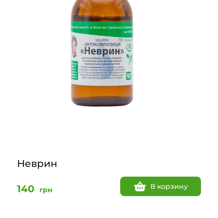
Неврин
В корзину
140
грн