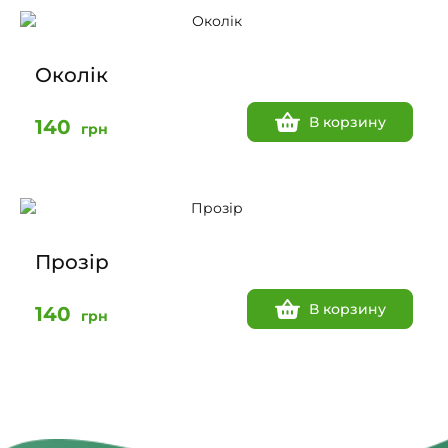
Околік
В корзину
140
грн
Прозір
В корзину
140
грн