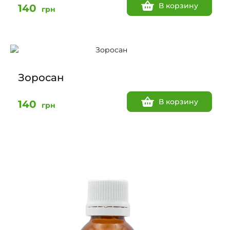
В корзину
140
грн
Зоросан
В корзину
140
грн