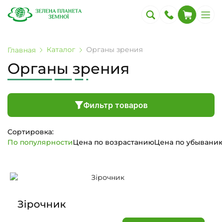
Каталог
Органы зрения
Главная
Органы зрения
Фильтр товаров
Сортировка:
По популярности
Цена по возрастанию
Цена по убывани
Зірочник