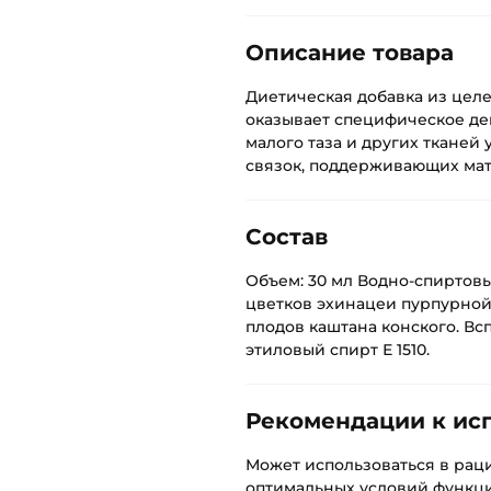
Описание товара
Диетическая добавка из цел
оказывает специфическое де
малого таза и других тканей
связок, поддерживающих мат
Состав
Объем: 30 мл Водно-спиртовы
цветков эхинацеи пурпурной
плодов каштана конского. Вс
этиловый спирт Е 1510.
Рекомендации к ис
Может использоваться в рац
оптимальных условий функц