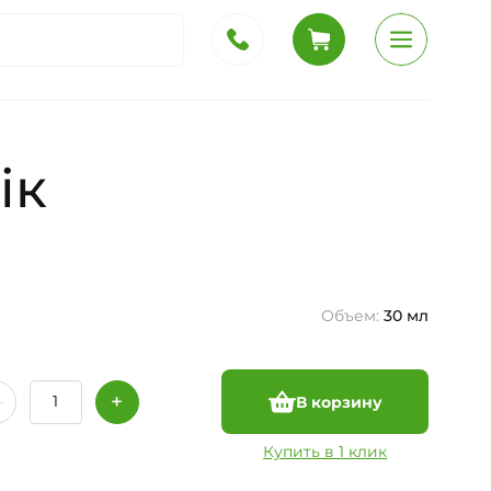
ік
Объем:
30 мл
В корзину
Купить в 1 клик