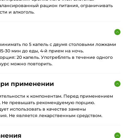
алансированный рацион питания, ограничивать
ти и алкоголь.
я
принимать по 5 капель с двумя столовыми ложками
15-30 мин до еды, 4-й прием на ночь.
рция: 20 капель. Употреблять в течение одного
курс можно повторить.
при применении
ительности к компонентам. Перед применением
. Не превышать рекомендуемую порцию.
ует использовать в качестве замены
ия. Не является лекарственным средством.
анения