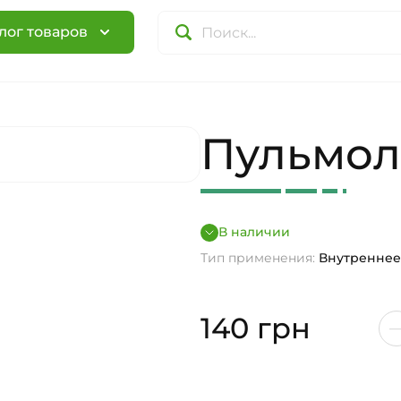
лог товаров
Пульмол
В наличии
Тип применения:
Внутреннее
140
грн