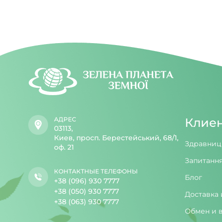
АДРЕС
Клие
03113,
Киев, просп. Берестейський, 68/1,
Здравниц
оф. 21
Запитання
КОНТАКТНЫЕ ТЕЛЕФОНЫ
Блог
+38 (096) 930 7777
+38 (050) 930 7777
Доставка 
+38 (063) 930 7777
Обмен и 