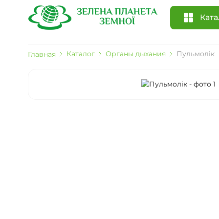
Ката
Каталог
Органы дыхания
Пульмолік
Главная