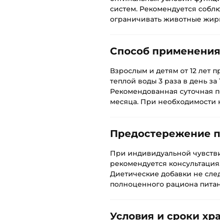
систем. Рекомендуется собл
ограничивать животные жиры,
Способ применени
Взрослым и детям от 12 лет 
теплой воды 3 раза в день за 
Рекомендованная суточная по
месяца. При необходимости 
Предостережение 
При индивидуальной чувств
рекомендуется консультация
Диетические добавки не след
полноценного рациона питан
Условия и сроки хр