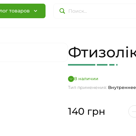
лог товаров
Фтизолі
В наличии
Тип применения:
Внутреннее
140
грн