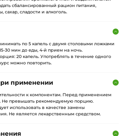
юдать сбалансированный рацион питания,
 сахар, сладости и алкоголь.
я
принимать по 5 капель с двумя столовыми ложками
15-30 мин до еды, 4-й прием на ночь.
рция: 20 капель. Употреблять в течение одного
курс можно повторить.
при применении
ительности к компонентам. Перед применением
. Не превышать рекомендуемую порцию.
ует использовать в качестве замены
ия. Не является лекарственным средством.
анения