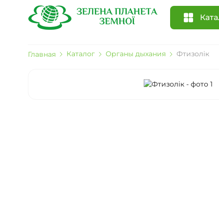
Ката
Каталог
Органы дыхания
Фтизолік
Главная