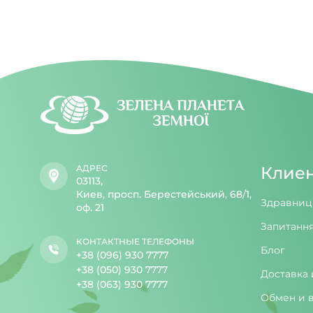
АДРЕС
Клие
03113,
Киев, просп. Берестейський, 68/1,
Здравниц
оф. 21
Запитання
КОНТАКТНЫЕ ТЕЛЕФОНЫ
Блог
+38 (096) 930 7777
+38 (050) 930 7777
Доставка 
+38 (063) 930 7777
Обмен и 