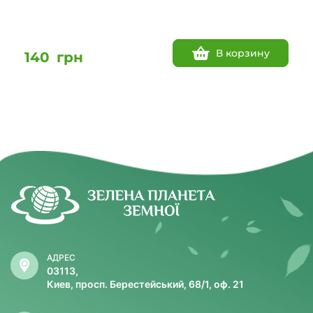
В корзину
140
грн
АДРЕС
03113,
Киев, просп. Берестейський, 68/1, оф. 21