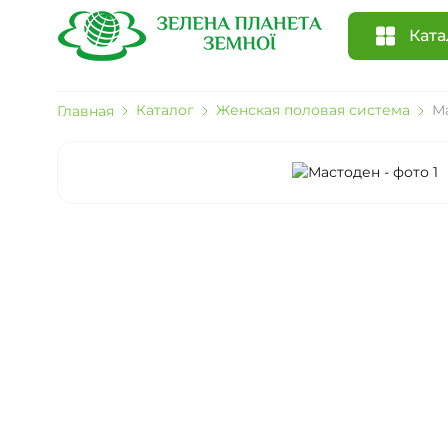
Ката
Каталог
Женская половая система
М
Главная