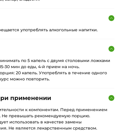
ещается употреблять алкогольные напитки.
я
принимать по 5 капель с двумя столовыми ложками
15-30 мин до еды, 4-й прием на ночь.
рция: 20 капель. Употреблять в течение одного
курс можно повторить.
при применении
ительности к компонентам. Перед применением
. Не превышать рекомендуемую порцию.
ует использовать в качестве замены
ия. Не является лекарственным средством.