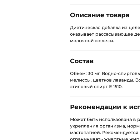
Описание товара
Диетическая добавка из цел
оказывает рассасывающее де
молочной железы.
Состав
Объем: 30 мл Водно-спиртовы
мелиссы, цветков лаванды. В
этиловый спирт Е 1510.
Рекомендации к ис
Может быть использована в 
укрепления организма, нор
мастопатией. Рекомендуется
ограничивать животные жиры,