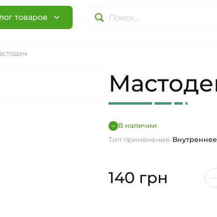
лог товаров
астоден
Мастоде
В наличии
Тип применения:
Внутреннее
140
грн