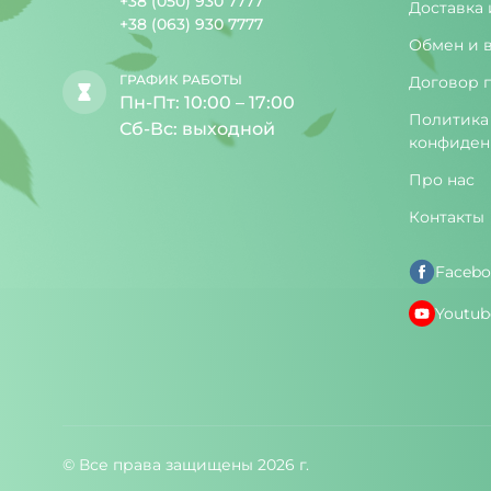
+38 (050) 930 7777
Доставка 
+38 (063) 930 7777
Обмен и 
ГРАФИК РАБОТЫ
Договор 
Пн-Пт: 10:00 – 17:00
Политика
Сб-Вс: выходной
конфиден
Про нас
Контакты
Facebo
Youtub
© Все права защищены 2026 г.