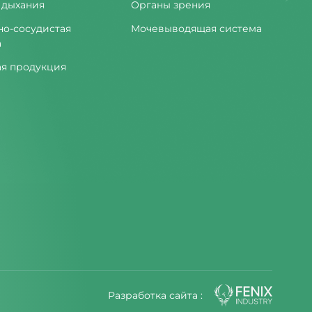
 дыхания
Органы зрения
но-сосудистая
Мочевыводящая система
а
ая продукция
Разработка сайта :