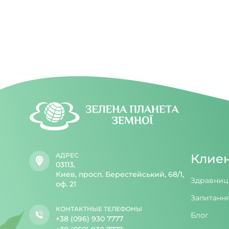
АДРЕС
Клие
03113,
Киев, просп. Берестейський, 68/1,
Здравниц
оф. 21
Запитання
КОНТАКТНЫЕ ТЕЛЕФОНЫ
Блог
+38 (096) 930 7777