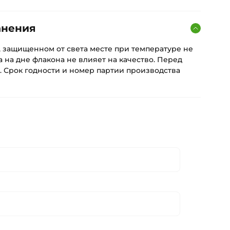
анения
, защищенном от света месте при температуре не
а на дне флакона не влияет на качество. Перед
. Срок годности и номер партии производства