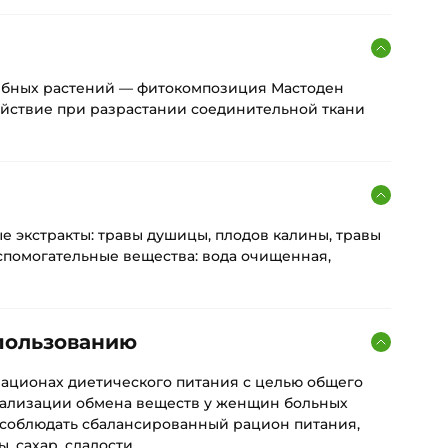
ебных растений — фитокомпозиция Мастоден
йствие при разрастании соединительной ткани
е экстракты: травы душицы, плодов калины, травы
спомогательные вещества: вода очищенная,
пользованию
рационах диетического питания с целью общего
мализации обмена веществ у женщин больных
 соблюдать сбалансированный рацион питания,
 сахар, сладости.