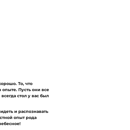
орошо. То, что
в опыте. Пусть они все
всегда стол у вас был
видеть и распознавать
астной опыт рода
небесное!