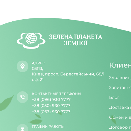
АДРЕС
Клие
03113,
Киев, просп. Берестейський, 68/1,
Здравниц
оф. 21
Запитання
КОНТАКТНЫЕ ТЕЛЕФОНЫ
Блог
+38 (096) 930 7777
+38 (050) 930 7777
Доставка 
+38 (063) 930 7777
Обмен и 
ГРАФИК РАБОТЫ
Договор 