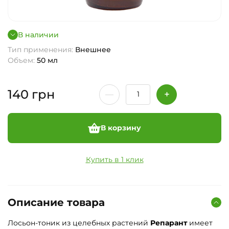
В наличии
Тип применения:
Внешнее
Объем:
50 мл
140
грн
В корзину
Купить в 1 клик
Описание товара
Лосьон-тоник из целебных растений
Репарант
имеет