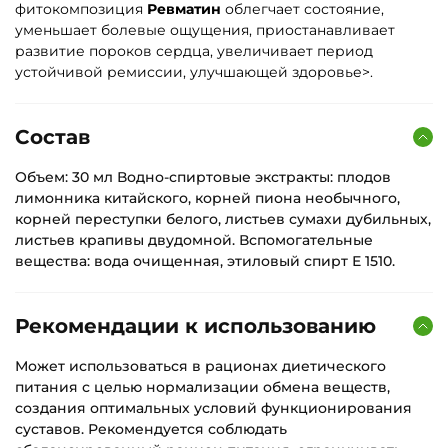
фитокомпозиция
Ревматин
облегчает состояние,
уменьшает болевые ощущения, приостанавливает
развитие пороков сердца, увеличивает период
устойчивой ремиссии, улучшающей здоровье>.
Состав
Объем: 30 мл Водно-спиртовые экстракты: плодов
лимонника китайского, корней пиона необычного,
корней переступки белого, листьев сумахи дубильных,
листьев крапивы двудомной. Вспомогательные
вещества: вода очищенная, этиловый спирт Е 1510.
Рекомендации к использованию
Может использоваться в рационах диетического
питания с целью нормализации обмена веществ,
создания оптимальных условий функционирования
суставов. Рекомендуется соблюдать