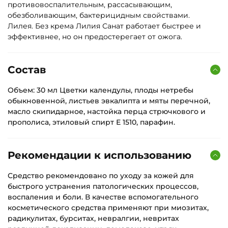
противовоспалительным, рассасывающим,
обезболивающим, бактерицидным свойствами.
Лилея
. Без крема Лилия Санат работает быстрее и
эффективнее, но он предостерегает от ожога.
Состав
Объем: 30 мл Цветки календулы, плоды нетребы
обыкновенной, листьев эвкалипта и мяты перечной,
масло скипидарное, настойка перца стрючкового и
прополиса, этиловый спирт Е 1510, парафин.
Рекомендации к использованию
Средство рекомендовано по уходу за кожей для
быстрого устранения патологических процессов,
воспаления и боли. В качестве вспомогательного
косметического средства применяют при миозитах,
радикулитах, бурситах, невралгии, невритах