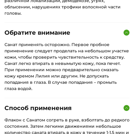
различной локализации, демодекозе, угрях,
облысении, нарушениях трофики волосяной части
головы.
Обратите внимание
Санат применять осторожно. Первое пробное
применение следует проделать на небольшом участке
кожи, чтобы проверить чувствительность к средству.
Санат легко втирать в невымытую кожу, пока печет.
При применении можно предварительно смазать
кожу кремом Лилия или другим. Не допускать
попадания в глаза. В случае попадания – промыть
глаза водой.
Способ применения
Флакон с Санатом согреть в руке, взболтать до редкого
состояния. Затем легкими движениями небольшое
количество саната втирать в кожу в течение 1-1,5 мин и