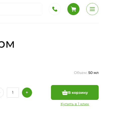
рм
Объем:
50 мл
В корзину
Купить в 1 клик