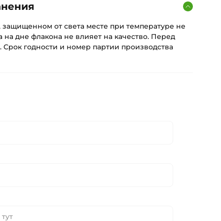
анения
, защищенном от света месте при температуре не
а на дне флакона не влияет на качество. Перед
. Срок годности и номер партии производства