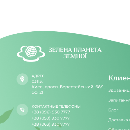
АДРЕС
Клие
03113,
Киев, просп. Берестейський, 68/1,
Здравниц
оф. 21
Запитання
КОНТАКТНЫЕ ТЕЛЕФОНЫ
Блог
+38 (096) 930 7777
+38 (050) 930 7777
Доставка 
+38 (063) 930 7777
Обмен и 