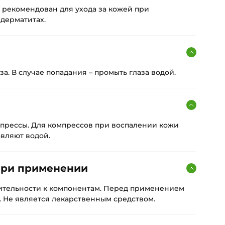
 рекомендован для ухода за кожей при
дерматитах.
за. В случае попадания – промыть глаза водой.
я
прессы. Для компрессов при воспалении кожи
вляют водой.
при применении
ительности к компонентам. Перед применением
. Не является лекарственным средством.