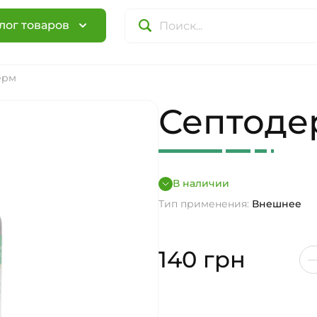
лог товаров
ерм
Септоде
В наличии
Тип применения:
Внешнее
140
грн