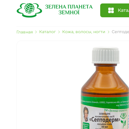
Ката
Каталог
Кожа, волосы, ногти
Септод
Главная