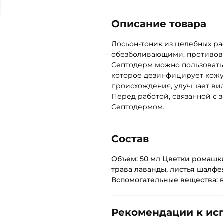
Описание товара
Лосьон-тоник из целебных р
обезболивающими, противов
Септодерм можно пользовать
которое дезинфицирует кожу,
происхождения, улучшает ви
Перед работой, связанной с 
Септодермом.
Состав
Объем: 50 мл Цветки ромашки
трава лаванды, листья шалфе
Вспомогательные вещества: в
Рекомендации к ис