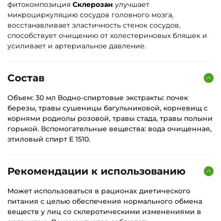
фитокомпозиция
Склерозан
улучшает
микроциркуляцию сосудов головного мозга,
восстанавливает эластичность стенок сосудов,
способствует очищению от холестериновых бляшек и
усиливает и артериальное давление.
Состав
Объем: 30 мл Водно-спиртовые экстракты: почек
березы, травы сушеницы багульниковой, корневищ с
корнями родиолы розовой, травы стада, травы полыни
горькой. Вспомогательные вещества: вода очищенная,
этиловый спирт Е 1510.
Рекомендации к использованию
Может использоваться в рационах диетического
питания с целью обеспечения нормального обмена
веществ у лиц со склеротическими изменениями в