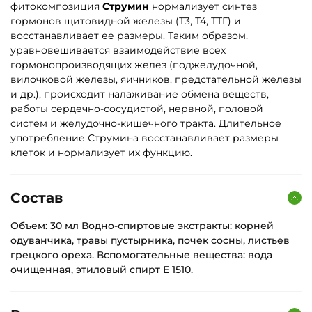
фитокомпозиция
Струмин
нормализует синтез
гормонов щитовидной железы (Т3, Т4, ТТГ) и
восстанавливает ее размеры. Таким образом,
уравновешивается взаимодействие всех
гормонопроизводящих желез (поджелудочной,
вилочковой железы, яичников, предстательной железы
и др.), происходит налаживание обмена веществ,
работы сердечно-сосудистой, нервной, половой
систем и желудочно-кишечного тракта. Длительное
употребление Струмина восстанавливает размеры
клеток и нормализует их функцию.
Состав
Объем: 30 мл Водно-спиртовые экстракты: корней
одуванчика, травы пустырника, почек сосны, листьев
грецкого ореха. Вспомогательные вещества: вода
очищенная, этиловый спирт Е 1510.