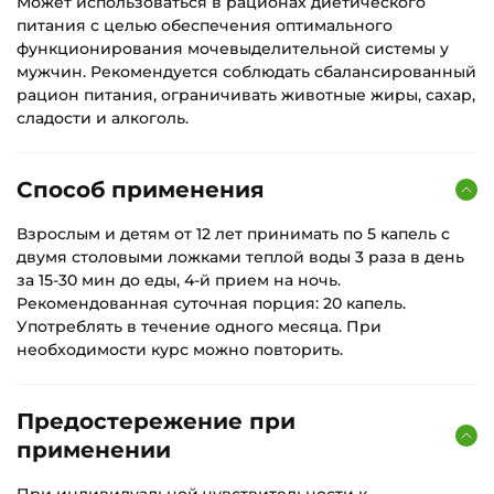
Может использоваться в рационах диетического
питания с целью обеспечения оптимального
функционирования мочевыделительной системы у
мужчин. Рекомендуется соблюдать сбалансированный
рацион питания, ограничивать животные жиры, сахар,
сладости и алкоголь.
Способ применения
Взрослым и детям от 12 лет принимать по 5 капель с
двумя столовыми ложками теплой воды 3 раза в день
за 15-30 мин до еды, 4-й прием на ночь.
Рекомендованная суточная порция: 20 капель.
Употреблять в течение одного месяца. При
необходимости курс можно повторить.
Предостережение при
применении
При индивидуальной чувствительности к