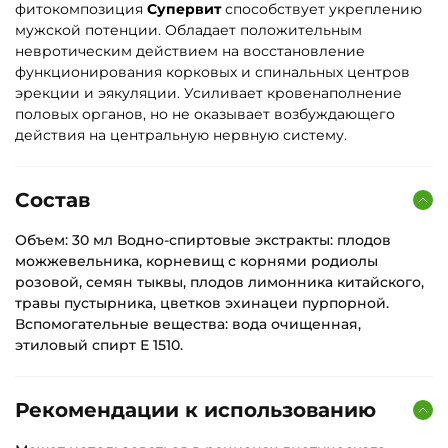
фитокомпозиция
Супервит
способствует укреплению
мужской потенции. Обладает положительным
невротическим действием на восстановление
функционирования корковых и спинальных центров
эрекции и эякуляции. Усиливает кровенаполнение
половых органов, но не оказывает возбуждающего
действия на центральную нервную систему.
Состав
Объем: 30 мл Водно-спиртовые экстракты: плодов
можжевельника, корневищ с корнями родиолы
розовой, семян тыквы, плодов лимонника китайского,
травы пустырника, цветков эхинацеи пурпорной.
Вспомогательные вещества: вода очищенная,
этиловый спирт Е 1510.
Рекомендации к использованию