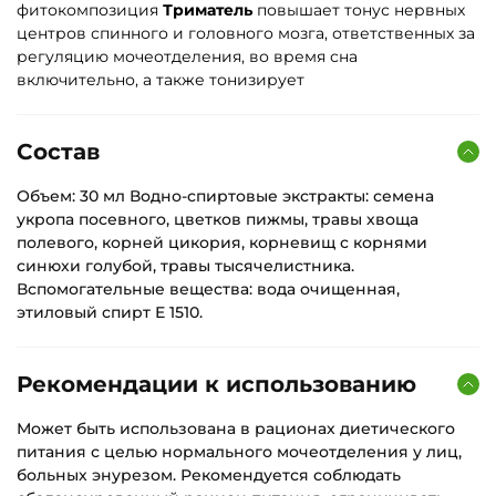
фитокомпозиция
Триматель
повышает тонус нервных
центров спинного и головного мозга, ответственных за
регуляцию мочеотделения, во время сна
включительно, а также тонизирует
Состав
Объем: 30 мл Водно-спиртовые экстракты: семена
укропа посевного, цветков пижмы, травы хвоща
полевого, корней цикория, корневищ с корнями
синюхи голубой, травы тысячелистника.
Вспомогательные вещества: вода очищенная,
этиловый спирт Е 1510.
Рекомендации к использованию
Может быть использована в рационах диетического
питания с целью нормального мочеотделения у лиц,
больных энурезом. Рекомендуется соблюдать