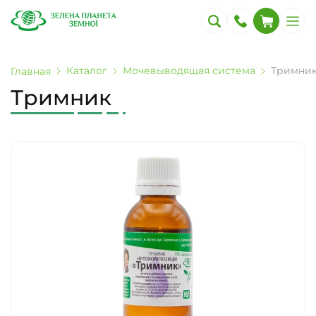
Каталог
Мочевыводящая система
Тримни
Главная
Тримник