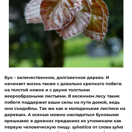
Бук – величественное, долговечное дерево. И
начинает жизнь также с довольно крепкого побега:
на толстой ножке и с двумя толстыми
веерообразными листьями. В весеннем лесу такие
побеги поддержат ваши силы на пути домой, ведь
они съедобны. Так же как и молоденькие листики на
деревьях. А осенью можно насладиться буковыми
орешками: в древних преданиях их упоминали как
первую человеческую пищу.
sylvatica
от слова
sylva