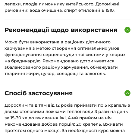
лепехи, плодів лимоннику китайського. Допоміжні
речовини: вода очищена, спирт етиловий Е 1510.
Рекомендації щодо використання
Може бути використана в раціонах дієтичного
харчування з метою створення оптимальних умов
функціонування серцево-судинної системи у хворих
на брадикардію. Рекомендовано дотримуватися
збалансованого раціону харчування, обмежувати
тваринні жири, цукор, солодощі та алкоголь.
Спосіб застосування
Дорослим та дітям від 12 років приймати по 5 крапель з
двома столовими ложками теплої води 3 рази на день
за 15-30 хв до вживання їжі, 4-ий прийом на ніч.
Рекомендована добова порція: 20 крапель. Вживати
протягом одного місяця. За необхідності курс можна