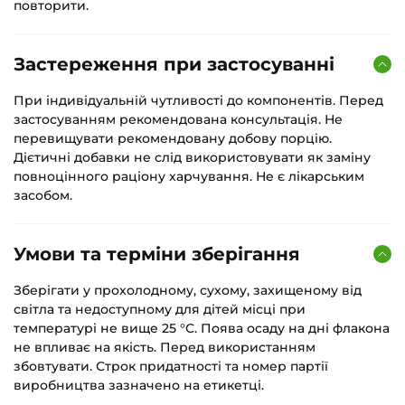
повторити.
Застереження при застосуванні
При індивідуальній чутливості до компонентів. Перед
застосуванням рекомендована консультація. Не
перевищувати рекомендовану добову порцію.
Дієтичні добавки не слід використовувати як заміну
повноцінного раціону харчування. Не є лікарським
засобом.
Умови та терміни зберігання
Зберігати у прохолодному, сухому, захищеному від
світла та недоступному для дітей місці при
температурі не вище 25 °С. Поява осаду на дні флакона
не впливає на якість. Перед використанням
збовтувати. Строк придатності та номер партії
виробництва зазначено на етикетці.