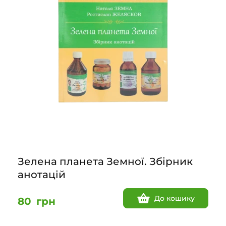
Зелена планета Земної. Збірник
анотацій
До кошику
80
грн