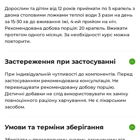
Дорослим та дітям від 12 років приймати по 5 крапель з
двома столовими ложками теплої води 3 рази на день
за 15-30 хв до вживання їжі, 4-ий прийом на ніч.
Рекомендована добова порція: 20 крапель. Вживати
протягом одного місяця. За необхідності курс можна
повторити.
Застереження при застосуванні
При індивідуальній чутливості до компонентів. Перед
застосуванням рекомендована консультація. Не
перевищувати рекомендовану добову порцію.
Дієтичні добавки не слід використовувати як заміну
повноцінного раціону харчування. Не є лікарським
засобом.
Умови та терміни зберігання
Зберігати у прохолодному, сухому, захищеному від