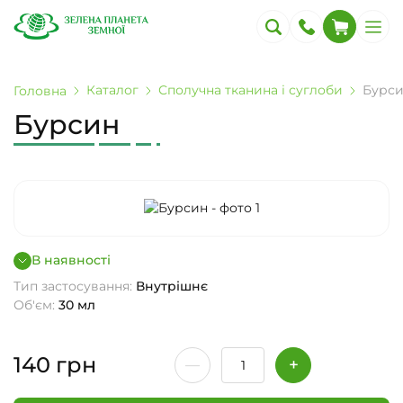
Каталог
Сполучна тканина і суглоби
Бурс
Головна
Бурсин
В наявності
Тип застосування:
Внутрішнє
Об'єм:
30 мл
140
грн