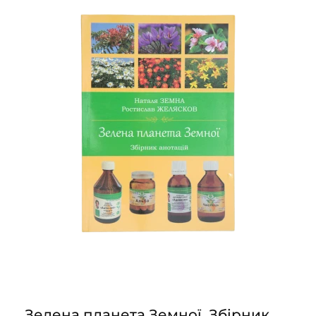
Зелена планета Земної. Збірник