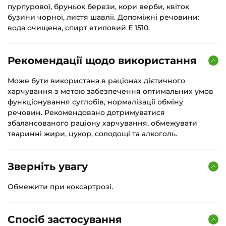
пурпурової, бруньок берези, кори верби, квіток
бузини чорної, листя шавлії. Допоміжні речовини:
вода очищена, спирт етиловий Е 1510.
Рекомендації щодо використання
Може бути використана в раціонах дієтичного
харчування з метою забезпечення оптимальних умов
функціонування суглобів, нормалізації обміну
речовин. Рекомендовано дотримуватися
збалансованого раціону харчування, обмежувати
тваринні жири, цукор, солодощі та алкоголь.
Зверніть увагу
Обмежити при коксартрозі.
Спосіб застосування