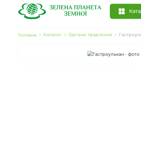
Ката
Каталог
Органи травлення
Гастроул
Головна