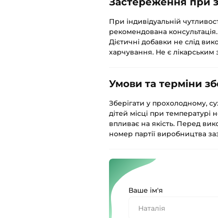
Застереження при з
При індивідуальній чутливос
рекомендована консультація
Дієтичні добавки не слід вик
харчування. Не є лікарським 
Умови та терміни зб
Зберігати у прохолодному, су
дітей місці при температурі н
впливає на якість. Перед вик
номер партії виробництва заз
Ваше ім'я