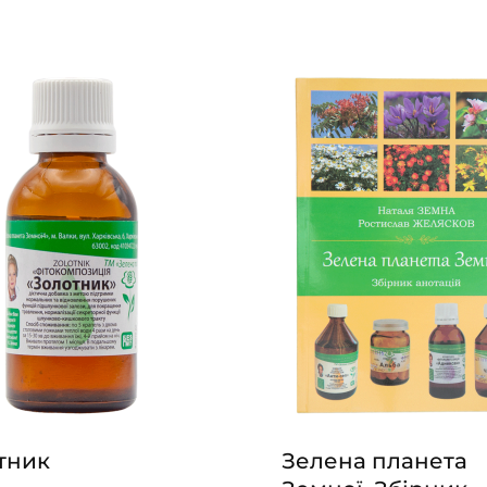
тник
Зелена планета