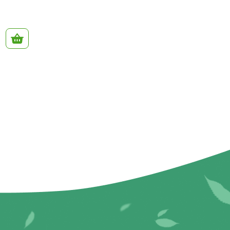
До кошику