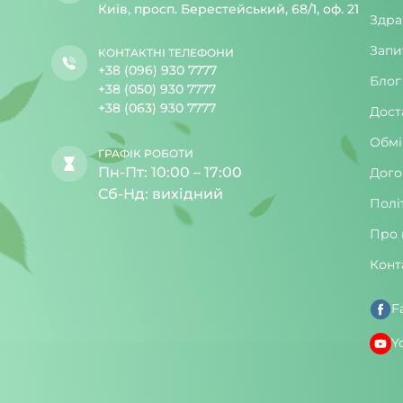
Київ, просп. Берестейський, 68/1, оф. 21
Здра
Запи
КОНТАКТНІ ТЕЛЕФОНИ
+38 (096) 930 7777
Блог
+38 (050) 930 7777
+38 (063) 930 7777
Дост
Обмі
ГРАФІК РОБОТИ
Пн-Пт: 10:00 – 17:00
Дого
Сб-Нд: вихідний
Полі
Про 
Конт
F
Y