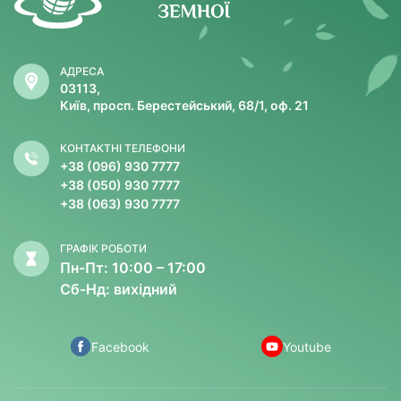
АДРЕСА
03113,
Київ, просп. Берестейський, 68/1, оф. 21
КОНТАКТНІ ТЕЛЕФОНИ
+38 (096) 930 7777
+38 (050) 930 7777
+38 (063) 930 7777
ГРАФІК РОБОТИ
Пн-Пт: 10:00 – 17:00
Сб-Нд: вихідний
Facebook
Youtube