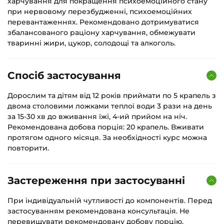
харчування для покращення психоемоційного стану
при нервовому перезбудженні, психоемоційних
перевантаженнях. Рекомендовано дотримуватися
збалансованого раціону харчування, обмежувати
тваринні жири, цукор, солодощі та алкоголь.
Спосіб застосування
Дорослим та дітям від 12 років приймати по 5 крапель з
двома столовими ложками теплої води 3 рази на день
за 15-30 хв до вживання їжі, 4-ий прийом на ніч.
Рекомендована добова порція: 20 крапель. Вживати
протягом одного місяця. За необхідності курс можна
повторити.
Застереження при застосуванні
При індивідуальній чутливості до компонентів. Перед
застосуванням рекомендована консультація. Не
перевищувати рекомендовану добову порцію.