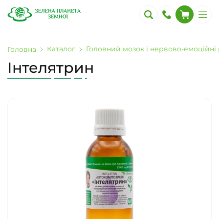
Каталог
Головний мозок і нервово-емоційні
Головна
Інтелятрин