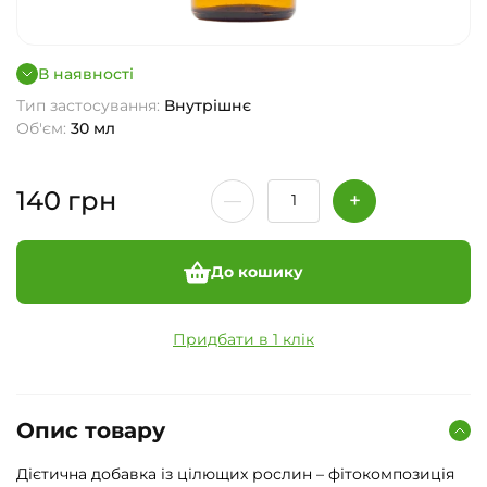
В наявності
Тип застосування:
Внутрішнє
Об'єм:
30 мл
140
грн
До кошику
Придбати в 1 клік
Опис товару
Дієтична добавка із цілющих рослин – фітокомпозиція