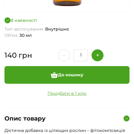
В наявності
Тип застосування:
Внутрішнє
Об'єм:
30 мл
140
грн
До кошику
Придбати в 1 клік
Опис товару
Дієтична добавка із цілющих рослин – фітокомпозиція