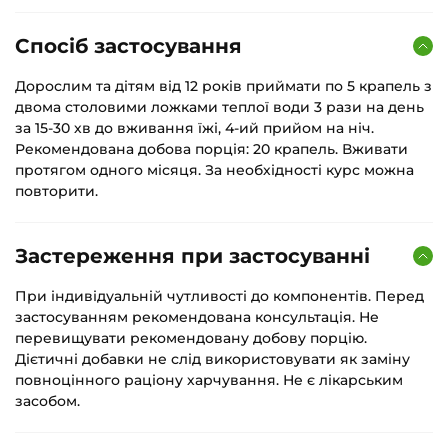
Спосіб застосування
Дорослим та дітям від 12 років приймати по 5 крапель з
двома столовими ложками теплої води 3 рази на день
за 15-30 хв до вживання їжі, 4-ий прийом на ніч.
Рекомендована добова порція: 20 крапель. Вживати
протягом одного місяця. За необхідності курс можна
повторити.
Застереження при застосуванні
При індивідуальній чутливості до компонентів. Перед
застосуванням рекомендована консультація. Не
перевищувати рекомендовану добову порцію.
Дієтичні добавки не слід використовувати як заміну
повноцінного раціону харчування. Не є лікарським
засобом.