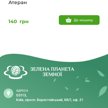
Атеран
До кошику
140
грн
АДРЕСА
03113,
Київ, просп. Берестейський, 68/1, оф. 21