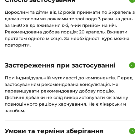
Дорослим та дітям від 12 років приймати по 5 крапель з
двома столовими ложками теплої води 3 рази на день
за 15-30 хв до вживання їжі, 4-ий прийом на ніч.
Рекомендована добова порція: 20 крапель. Вживати
протягом одного місяця. За необхідності курс можна
повторити.
Застереження при застосуванні
При індивідуальній чутливості до компонентів. Перед
застосуванням рекомендована консультація. Не
перевищувати рекомендовану добову порцію.
Дієтичні добавки не слід використовувати як заміну
повноцінного раціону харчування. Не є лікарським
засобом.
Умови та терміни зберігання