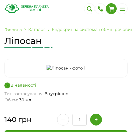
Каталог
Ендокринна система і обмін речови
Головна
Ліпосан
В наявності
Тип застосування:
Внутрішнє
Об'єм:
30 мл
140
грн