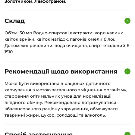
Золотником
,
Лімфограном
.
Склад
Об'єм: 30 мл Водно-спиртові екстракти: кори калини,
квіток арніки, квіток нагідок, пагонів омели білої.
Допоміжні речовини: вода очищена, спирт етиловий Е
1510.
Рекомендації щодо використання
Може бути використана в раціонах дієтичного
харчування з метою загального зміцнення організму,
створення оптимальних умов для нормалізації
ліпідного обміну. Рекомендовано дотримуватися
збалансованого раціону харчування, обмежувати
тваринні жири, цукор, солодощі та алкоголь.
Спосіб застосування