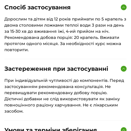
Спосіб застосування
Дорослим та дітям від 12 років приймати по 5 крапель з
двома столовими ложками теплої води 3 рази на день
за 15-30 хв до вживання їжі, 4-ий прийом на ніч.
Рекомендована добова порція: 20 крапель. Вживати
протягом одного місяця. За необхідності курс можна
повторити.
Застереження при застосуванні
При індивідуальній чутливості до компонентів. Перед
застосуванням рекомендована консультація. Не
перевищувати рекомендовану добову порцію.
Дієтичні добавки не слід використовувати як заміну
повноцінного раціону харчування. Не є лікарським
засобом.
Умови та терміни зберігання