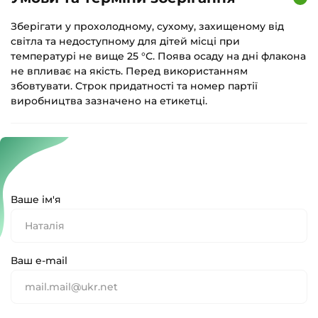
Зберігати у прохолодному, сухому, захищеному від
світла та недоступному для дітей місці при
температурі не вище 25 °С. Поява осаду на дні флакона
не впливає на якість. Перед використанням
збовтувати. Строк придатності та номер партії
виробництва зазначено на етикетці.
Ваше ім'я
Ваш e-mail