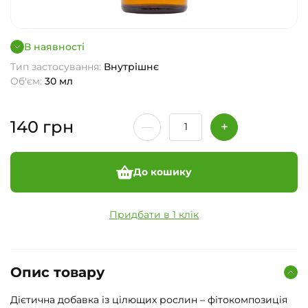
В наявності
Тип застосування:
Внутрішнє
Об'єм:
30 мл
140
грн
До кошику
Придбати в 1 клік
Опис товару
Дієтична добавка із цілющих рослин – фітокомпозиція