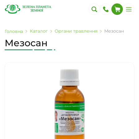
Каталог
Органи травлення
Мезосан
Головна
Мезосан