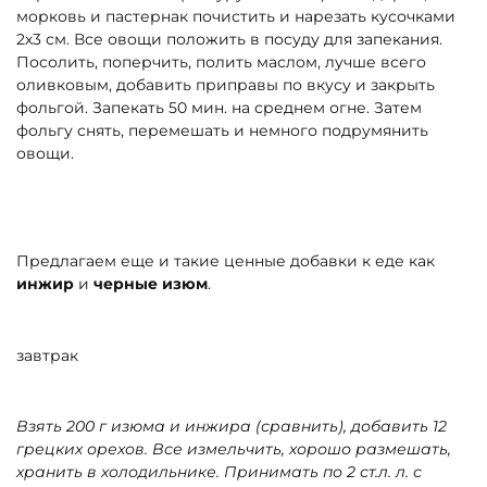
морковь и пастернак почистить и нарезать кусочками
2х3 см. Все овощи положить в посуду для запекания.
Посолить, поперчить, полить маслом, лучше всего
оливковым, добавить приправы по вкусу и закрыть
фольгой. Запекать 50 мин. на среднем огне. Затем
фольгу снять, перемешать и немного подрумянить
овощи.
Предлагаем еще и такие ценные добавки к еде как
инжир
и
черные изюм
.
завтрак
Взять 200 г изюма и инжира (сравнить), добавить 12
грецких орехов. Все измельчить, хорошо размешать,
хранить в холодильнике. Принимать по 2 ст.л. л. с