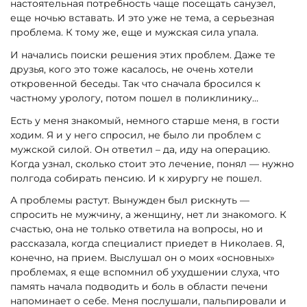
настоятельная потребность чаще посещать санузел,
еще ночью вставать. И это уже не тема, а серьезная
проблема. К тому же, еще и мужская сила упала.
И начались поиски решения этих проблем. Даже те
друзья, кого это тоже касалось, не очень хотели
откровенной беседы. Так что сначала бросился к
частному урологу, потом пошел в поликлинику…
Есть у меня знакомый, немного старше меня, в гости
ходим. Я и у него спросил, не было ли проблем с
мужской силой. Он ответил – да, иду на операцию.
Когда узнал, сколько стоит это лечение, понял — нужно
полгода собирать пенсию. И к хирургу не пошел.
А проблемы растут. Вынужден был рискнуть —
спросить не мужчину, а женщину, нет ли знакомого. К
счастью, она не только ответила на вопросы, но и
рассказала, когда специалист приедет в Николаев. Я,
конечно, на прием. Выслушал он о моих «основных»
проблемах, я еще вспомнил об ухудшении слуха, что
память начала подводить и боль в области печени
напоминает о себе. Меня послушали, пальпировали и