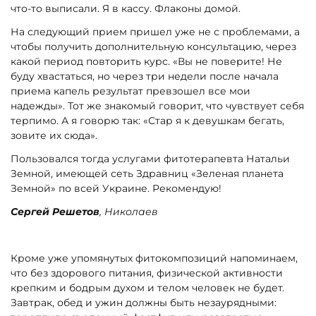
что-то выписали. Я в кассу. Флаконы домой.
На следующий прием пришел уже не с проблемами, а
чтобы получить дополнительную консультацию, через
какой период повторить курс. «Вы не поверите! Не
буду хвастаться, но через три недели после начала
приема капель результат превзошел все мои
надежды». Тот же знакомый говорит, что чувствует себя
терпимо. А я говорю так: «Стар я к девушкам бегать,
зовите их сюда».
Пользовался тогда услугами фитотерапевта Натальи
Земной, имеющей сеть Здравниц «Зеленая планета
Земной» по всей Украине. Рекомендую!
Сергей Решетов
, Николаев
Кроме уже упомянутых фитокомпозиций напоминаем,
что без здорового питания, физической активности
крепким и бодрым духом и телом человек не будет.
Завтрак, обед и ужин должны быть незаурядными: