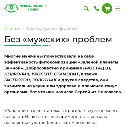
Без «мужских» проблем
Главная
Без «мужских» проблем
Многие мужчины почувствовали на себе
эффективность фитокомпозиций «Зеленой планеты
Земной». Добросовестно принимая
ПРОСТАДЕН
,
НЕФРОЛИК
,
УРОСЕПТ
,
СТИМОВИТ
, а также
ГАСТРОТОН
,
ЗОЛОТНИК
и другие средства, они
значительно улучшили здоровье и повысили тонус
организма. Вот что нам написал Сергей из Николаева.
«Рано или поздно эта тема затрагивает мужчин моего
возраста. Начинается все примерно так: сначала
появляется чувство боли, а затем возникает