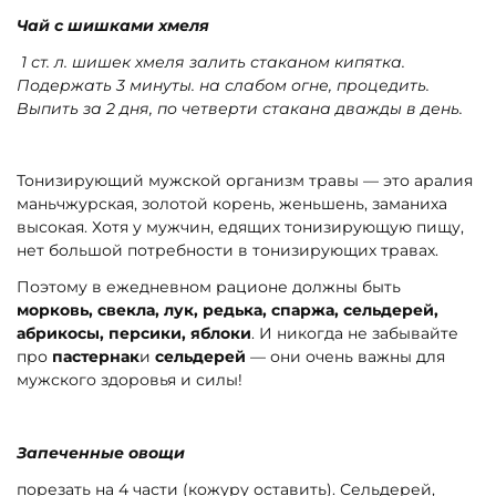
Чай с шишками хмеля
1 ст. л. шишек хмеля залить стаканом кипятка.
Подержать 3 минуты. на слабом огне, процедить.
Выпить за 2 дня, по четверти стакана дважды в день.
Тонизирующий мужской организм травы — это аралия
маньчжурская, золотой корень, женьшень, заманиха
высокая. Хотя у мужчин, едящих тонизирующую пищу,
нет большой потребности в тонизирующих травах.
Поэтому в ежедневном рационе должны быть
морковь, свекла, лук, редька, спаржа, сельдерей,
абрикосы, персики, яблоки
. И никогда не забывайте
про
пастернак
и
сельдерей
— они очень важны для
мужского здоровья и силы!
Запеченные овощи
порезать на 4 части (кожуру оставить). Сельдерей,